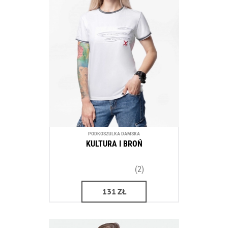
PODKOSZULKA DAMSKA
KULTURA I BROŃ
(2)
131
ZŁ