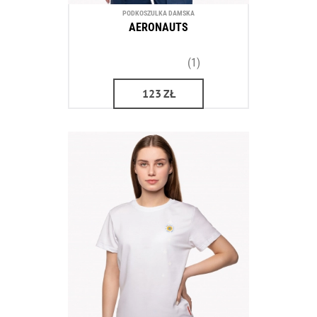
PODKOSZULKA DAMSKA
AERONAUTS
(1)
123
ZŁ