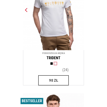
PODKOSZULKA MĘSKA
TRIDENT
(24)
98
ZŁ
BESTSELLER