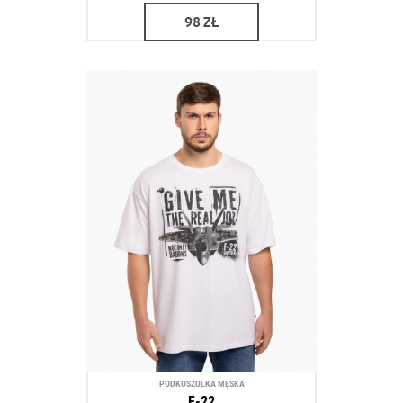
98
ZŁ
PODKOSZULKA MĘSKA
F-22