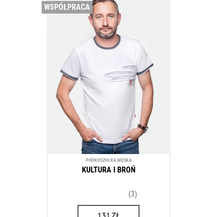
WSPÓŁPRACA
PODKOSZULKA MĘSKA
KULTURA I BROŃ
(3)
131
ZŁ