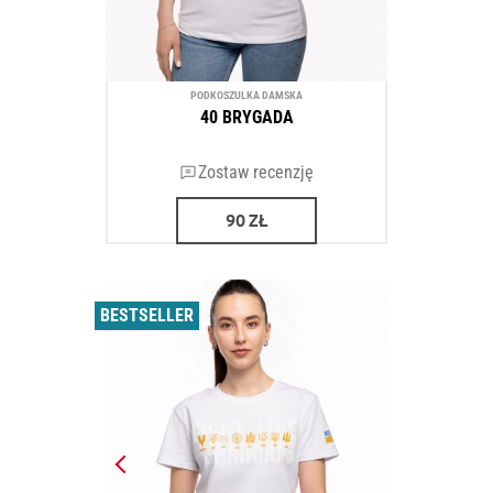
PODKOSZULKA DAMSKA
40 BRYGADA
Zostaw recenzję
90
ZŁ
BESTSELLER