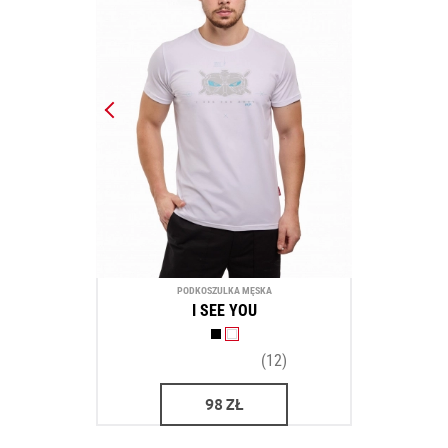
PODKOSZULKA MĘSKA
I SEE YOU
(12)
98
ZŁ