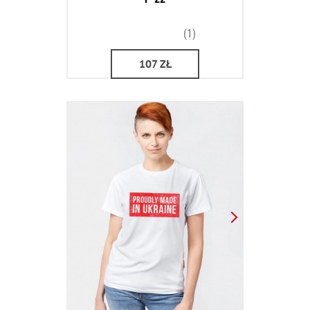
(1)
107
ZŁ