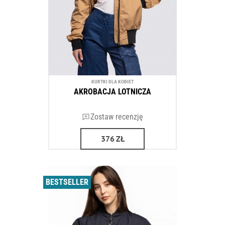
KURTKI DLA KOBIET
AKROBACJA LOTNICZA
Zostaw recenzję
376
ZŁ
BESTSELLER