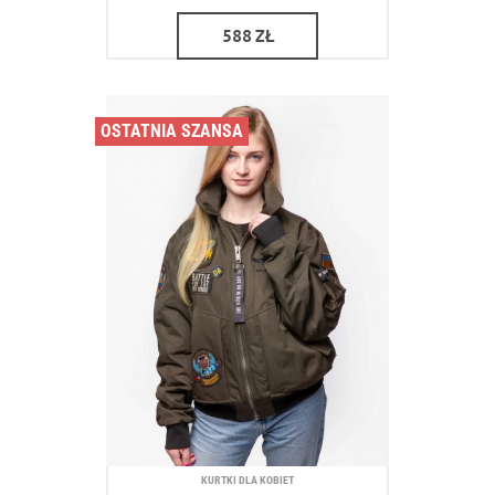
588
ZŁ
OSTATNIA SZANSA
KURTKI DLA KOBIET