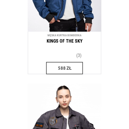
MĘSKA KURTKA BOMBERKA
KINGS OF THE SKY
(3)
588
ZŁ