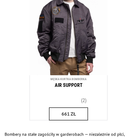
MĘSKA KURTKA BOMBERKA
AIR SUPPORT
(2)
661
ZŁ
Bombery na stałe zagościły w garderobach — niezależnie od płci,