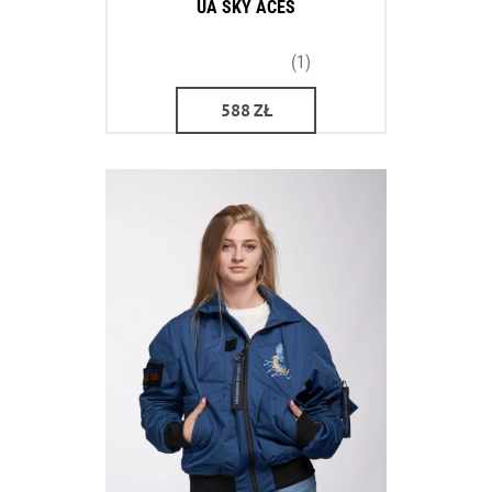
UA SKY ACES
(1)
588
ZŁ