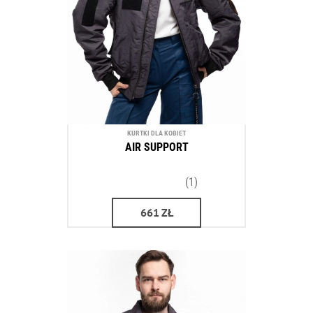
KURTKI DLA KOBIET
AIR SUPPORT
(1)
661
ZŁ