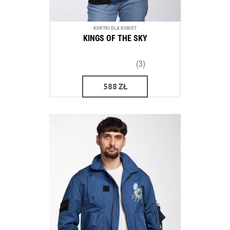
KURTKI DLA KOBIET
KINGS OF THE SKY
(3)
588
ZŁ