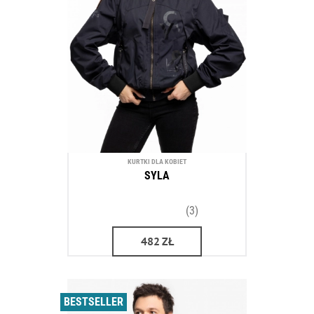
KURTKI DLA KOBIET
SYLA
(3)
482
ZŁ
BESTSELLER