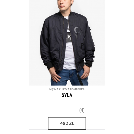
MĘSKA KURTKA BOMBERKA
SYLA
(4)
482
ZŁ