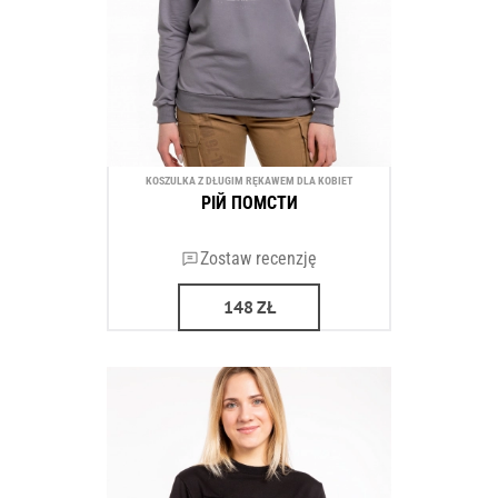
KOSZULKA Z DŁUGIM RĘKAWEM DLA KOBIET
РІЙ ПОМСТИ
Zostaw recenzję
148
ZŁ