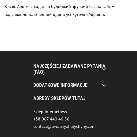
Києві. Або ж заходьте в будь-який зручний час на сайт –
надсилаємо натхненний одяг в усі куточки України.
NAJCZĘŚCIEJ ZADAWANE PYTANIA
(FAQ)
DODATKOWE INFORMACJE
ADRESY SKLEPÓW TUTAJ
Sklep internetowy:
+38 067 440 46 56
contact@aviatsiyahalychyny.com