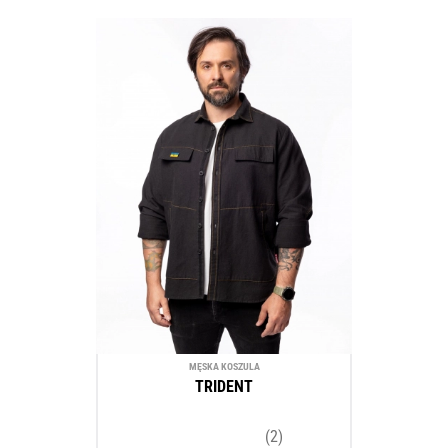
MĘSKA KOSZULA
TRIDENT
(2)