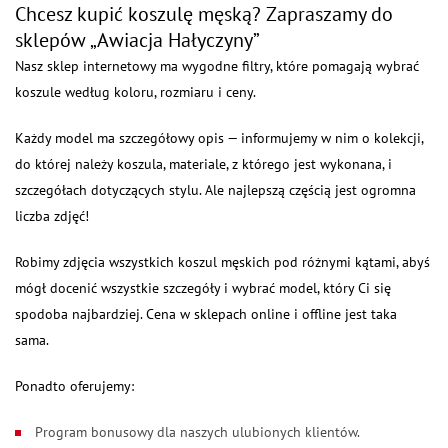
Chcesz kupić koszulę męską? Zapraszamy do
sklepów „Awiacja Hałyczyny”
Nasz sklep internetowy ma wygodne filtry, które pomagają wybrać
koszule według koloru, rozmiaru i ceny.
Każdy model ma szczegółowy opis — informujemy w nim o kolekcji,
do której należy koszula, materiale, z którego jest wykonana, i
szczegółach dotyczących stylu. Ale najlepszą częścią jest ogromna
liczba zdjęć!
Robimy zdjęcia wszystkich koszul męskich pod różnymi kątami, abyś
mógł docenić wszystkie szczegóły i wybrać model, który Ci się
spodoba najbardziej. Cena w sklepach online i offline jest taka
sama.
Ponadto oferujemy:
Program bonusowy dla naszych ulubionych klientów.