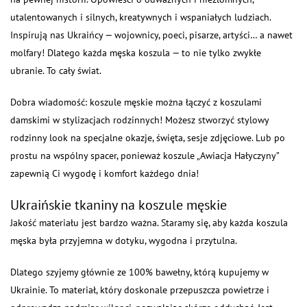
utalentowanych i silnych, kreatywnych i wspaniałych ludziach.
Inspirują nas Ukraińcy — wojownicy, poeci, pisarze, artyści… a nawet
molfary! Dlatego każda męska koszula — to nie tylko zwykłe
ubranie. To cały świat.
Dobra wiadomość: koszule męskie można łączyć z koszulami
damskimi w stylizacjach rodzinnych! Możesz stworzyć stylowy
rodzinny look na specjalne okazje, święta, sesje zdjęciowe. Lub po
prostu na wspólny spacer, ponieważ koszule „Awiacja Hałyczyny”
zapewnią Ci wygodę i komfort każdego dnia!
Ukraińskie tkaniny na koszule męskie
Jakość materiału jest bardzo ważna. Staramy się, aby każda koszula
męska była przyjemna w dotyku, wygodna i przytulna.
Dlatego szyjemy głównie ze 100% bawełny, którą kupujemy w
Ukrainie. To materiał, który doskonale przepuszcza powietrze i