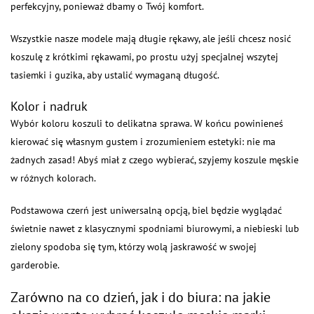
perfekcyjny, ponieważ dbamy o Twój komfort.
Wszystkie nasze modele mają długie rękawy, ale jeśli chcesz nosić
koszulę z krótkimi rękawami, po prostu użyj specjalnej wszytej
tasiemki i guzika, aby ustalić wymaganą długość.
Kolor i nadruk
Wybór koloru koszuli to delikatna sprawa. W końcu powinieneś
kierować się własnym gustem i zrozumieniem estetyki: nie ma
żadnych zasad! Abyś miał z czego wybierać, szyjemy koszule męskie
w różnych kolorach.
Podstawowa czerń jest uniwersalną opcją, biel będzie wyglądać
świetnie nawet z klasycznymi spodniami biurowymi, a niebieski lub
zielony spodoba się tym, którzy wolą jaskrawość w swojej
garderobie.
Zarówno na co dzień, jak i do biura: na jakie