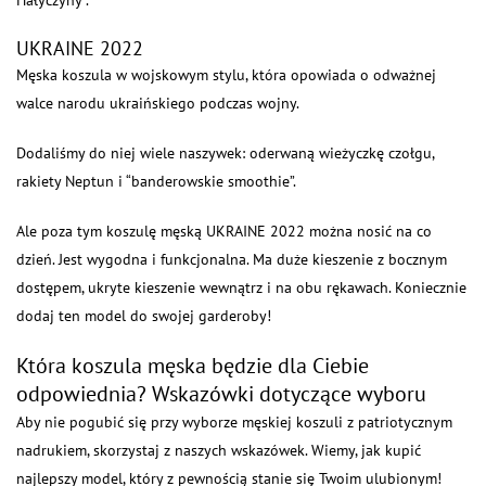
Hałyczyny”.
UKRAINE 2022
Męska koszula w wojskowym stylu, która opowiada o odważnej
walce narodu ukraińskiego podczas wojny.
Dodaliśmy do niej wiele naszywek: oderwaną wieżyczkę czołgu,
rakiety Neptun i “banderowskie smoothie”.
Ale poza tym koszulę męską UKRAINE 2022 można nosić na co
dzień. Jest wygodna i funkcjonalna. Ma duże kieszenie z bocznym
dostępem, ukryte kieszenie wewnątrz i na obu rękawach. Koniecznie
dodaj ten model do swojej garderoby!
Która koszula męska będzie dla Ciebie
odpowiednia? Wskazówki dotyczące wyboru
Aby nie pogubić się przy wyborze męskiej koszuli z patriotycznym
nadrukiem, skorzystaj z naszych wskazówek. Wiemy, jak kupić
najlepszy model, który z pewnością stanie się Twoim ulubionym!