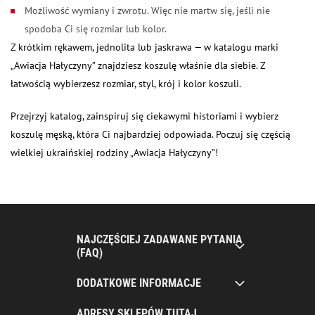
Możliwość wymiany i zwrotu. Więc nie martw się, jeśli nie
spodoba Ci się rozmiar lub kolor.
Z krótkim rękawem, jednolita lub jaskrawa — w katalogu marki
„Awiacja Hałyczyny” znajdziesz koszulę właśnie dla siebie. Z
łatwością wybierzesz rozmiar, styl, krój i kolor koszuli.
Przejrzyj katalog, zainspiruj się ciekawymi historiami i wybierz
koszulę męską, która Ci najbardziej odpowiada. Poczuj się częścią
wielkiej ukraińskiej rodziny „Awiacja Hałyczyny”!
NAJCZĘŚCIEJ ZADAWANE PYTANIA
(FAQ)
DODATKOWE INFORMACJE
ADRESY SKLEPÓW TUTAJ