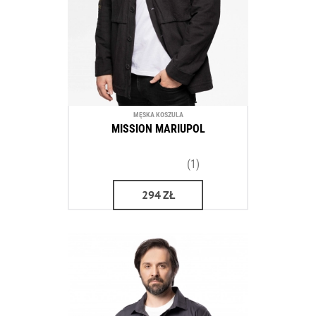
MĘSKA KOSZULA
MISSION MARIUPOL
(1)
294
ZŁ