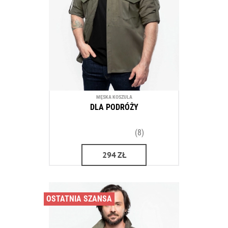
MĘSKA KOSZULA
DLA PODRÓŻY
(8)
294
ZŁ
OSTATNIA SZANSA