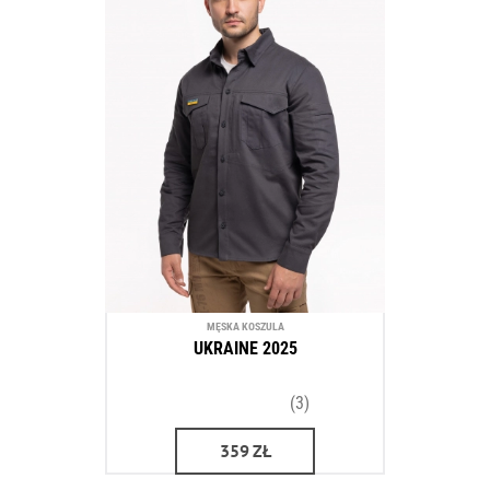
MĘSKA KOSZULA
UKRAINE 2025
(3)
359
ZŁ