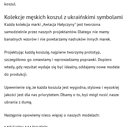
koszul.
Kolekcje męskich koszul z ukraińskimi symbolami
Każda kolekcja marki „Awiacja Hałyczyny” jest tworzona
samodzielnie przez naszych projektantów. Dlatego nie mamy
banalnych wzorów i nie powtarzamy nadruków innych marek.
Projektując każdą koszulę, najpierw tworzymy prototyp,
szczegółowo go omawiamy i wprowadzamy poprawki. Dopiero
wtedy, gdy rezultat wydaje się być idealny, oddajemy nowe modele
do produkcji.
Upewnienie się, że każda koszula jest wygodna, stylowa i wysokiej
jakości jest dla nas priorytetem. Dbamy o to, byś mógł nosić nasze
ubrania z dumą.
Następnie opowiemy nieco więcej o naszych modelach: