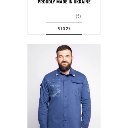
PROUDLY MADE IN UKRAINE
(5)
310
ZŁ