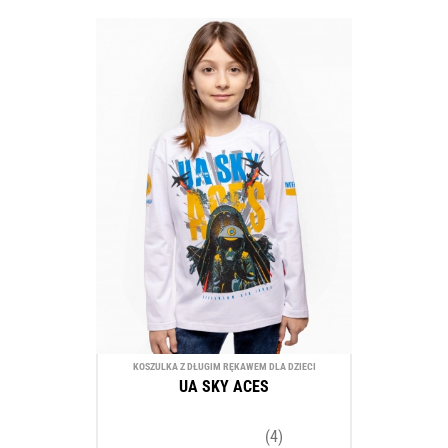
KOSZULKA Z DŁUGIM RĘKAWEM DLA DZIECI
UA SKY ACES
(4)