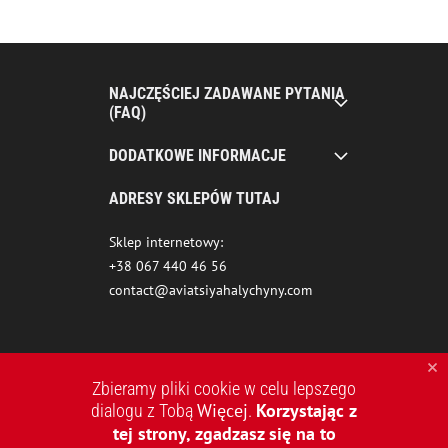
NAJCZĘŚCIEJ ZADAWANE PYTANIA
(FAQ)
DODATKOWE INFORMACJE
ADRESY SKLEPÓW TUTAJ
Sklep internetowy:
+38 067 440 46 56
contact@aviatsiyahalychyny.com
Zbieramy pliki cookie w celu lepszego
Więcej
Korzystając z
dialogu z Tobą
.
tej strony, zgadzasz się na to