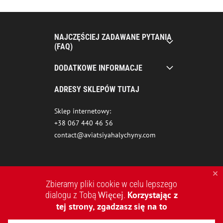
NAJCZĘŚCIEJ ZADAWANE PYTANIA
(FAQ)
DODATKOWE INFORMACJE
ADRESY SKLEPÓW TUTAJ
Sklep internetowy:
+38 067 440 46 56
contact@aviatsiyahalychyny.com
Zbieramy pliki cookie w celu lepszego
Więcej
Korzystając z
dialogu z Tobą
.
tej strony, zgadzasz się na to
2015-2026 © AVIATSIYA HALYCHYNY – UKRAIŃSKA MARKA