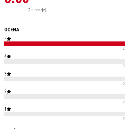
(2 recenzje)
OCENA
5
2
4
0
3
0
2
0
1
0