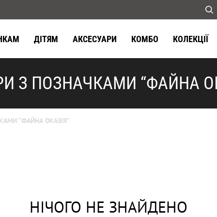
НКАМ
ДІТЯМ
АКСЕСУАРИ
КОМБО
КОЛЕКЦІЇ
И З ПОЗНАЧКАМИ “ФАЙНА О
КАМИ “ФАЙНА ОКАЗІЯ”
НІЧОГО НЕ ЗНАЙДЕНО