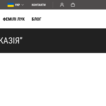
УКР
КОНТАКТИ
ФЕМІЛІ ЛУК
БЛОГ
КАЗІЯ”