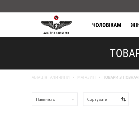
ЧОЛОВІКАМ
ЖІ
ТОВАР
АВІАЦІЯ ГАЛИЧИНИ
МАГАЗИН
ТОВАРИ З ПОЗНАЧ
Наявність
Сортувати