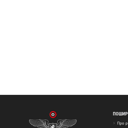
ПОШИРЕ
Про р