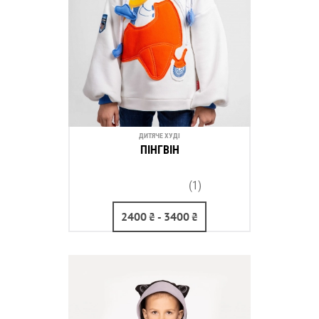
ДИТЯЧЕ ХУДІ
ПІНГВІН
(1)
2400
₴
- 3400
₴