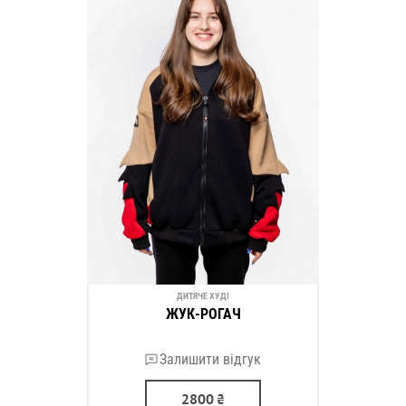
ДИТЯЧЕ ХУДІ
ЖУК-РОГАЧ
Залишити відгук
2800
₴