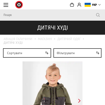
УКР
ДИТЯЧІ ХУДІ
АВІАЦІЯ ГАЛИЧИНИ
МАГАЗИН
ДИТЯЧИЙ ОДЯГ
ДИТЯЧІ ХУДІ
Сортувати
Фільтрувати