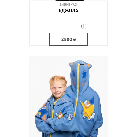
ДИТЯЧЕ ХУДІ
БДЖОЛА
(1)
2800
₴