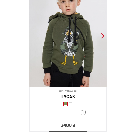
ДИТЯЧЕ ХУДІ
ГУСАК
(1)
2400
₴