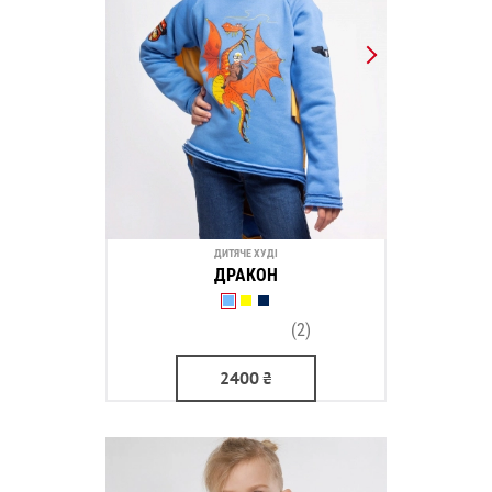
ДИТЯЧЕ ХУДІ
ДРАКОН
(2)
2400
₴