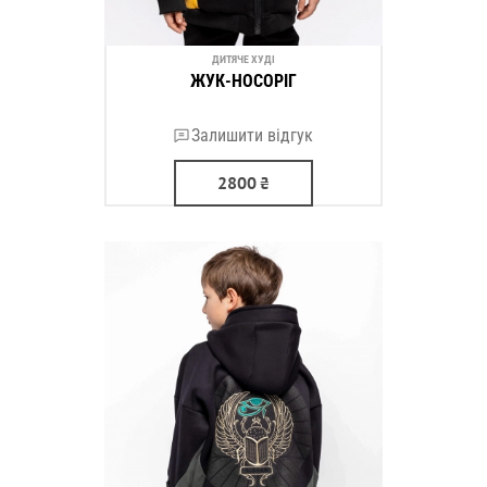
ДИТЯЧЕ ХУДІ
ЖУК-НОСОРІГ
Залишити відгук
2800
₴