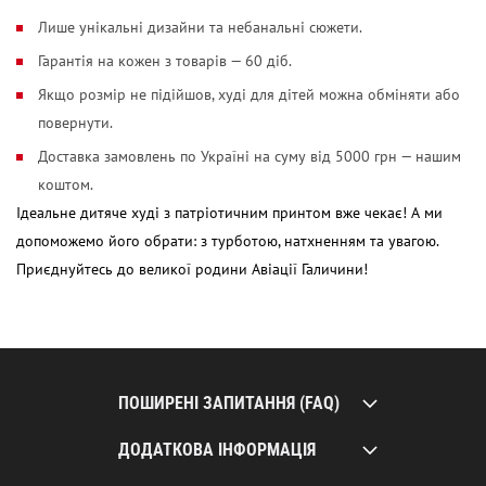
Лише унікальні дизайни та небанальні сюжети.
Гарантія на кожен з товарів — 60 діб.
Якщо розмір не підійшов, худі для дітей можна обміняти або
повернути.
Доставка замовлень по Україні на суму від 5000 грн — нашим
коштом.
Ідеальне дитяче худі з патріотичним принтом вже чекає! А ми
допоможемо його обрати: з турботою, натхненням та увагою.
Приєднуйтесь до великої родини Авіації Галичини!
ПОШИРЕНІ ЗАПИТАННЯ (FAQ)
ДОДАТКОВА ІНФОРМАЦІЯ