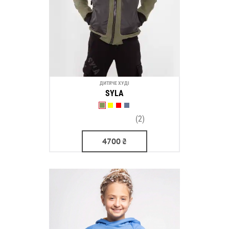
ДИТЯЧЕ ХУДІ
SYLA
(2)
4700
₴