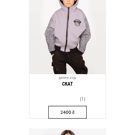
ДИТЯЧЕ ХУДІ
СКАТ
(1)
2400
₴