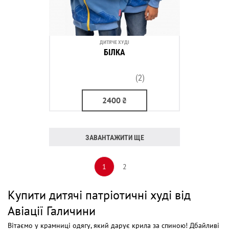
ДИТЯЧЕ ХУДІ
БІЛКА
(2)
2400
₴
ЗАВАНТАЖИТИ ЩЕ
1
2
Купити дитячі патріотичні худі від
Авіації Галичини
Вітаємо у крамниці одягу, який дарує крила за спиною! Дбайливі