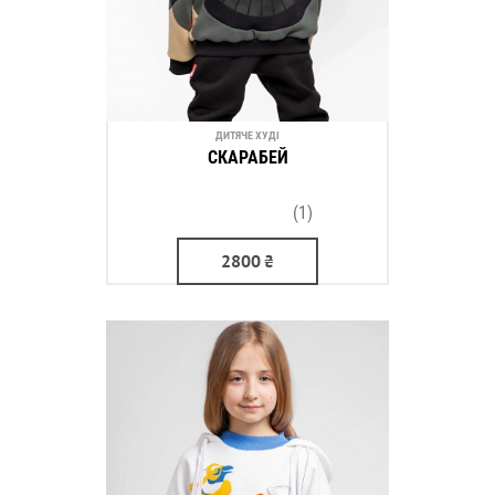
ДИТЯЧЕ ХУДІ
СКАРАБЕЙ
(1)
2800
₴