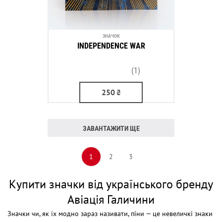
ЗНАЧОК
INDEPENDENCE WAR
(1)
250
₴
ЗАВАНТАЖИТИ ЩЕ
1
2
3
Купити значки від українського бренду
Авіація Галичини
Значки чи, як їх модно зараз називати, піни — це невеличкі знаки