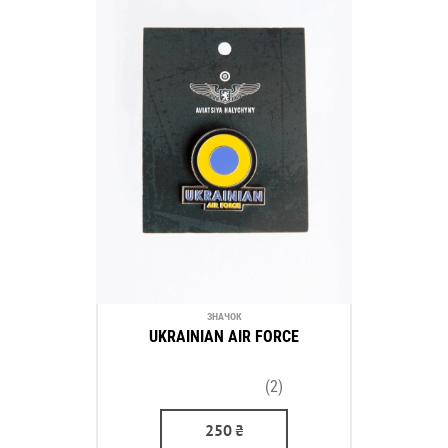
ЗНАЧОК
UKRAINIAN AIR FORCE
(2)
250
₴