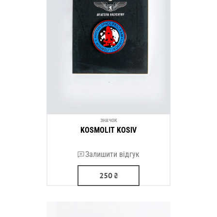
ЗНАЧОК
KOSMOLIT KOSIV
Залишити відгук
250
₴