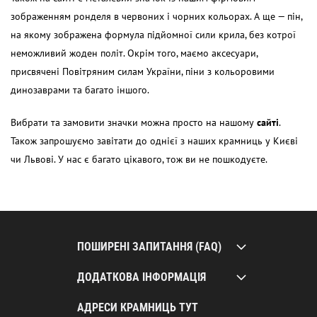
зображенням ронделя в червоних і чорних кольорах. А ще — пін,
на якому зображена формула підйомної сили крила, без котрої
неможливий жоден політ. Окрім того, маємо аксесуари,
присвячені Повітряним силам України, піни з кольоровими
динозаврами та багато іншого.
Вибрати та замовити значки можна просто на нашому
сайті
.
Також запрошуємо завітати до однієї з наших крамниць у Києві
чи Львові. У нас є багато цікавого, тож ви не пошкодуєте.
ПОШИРЕНІ ЗАПИТАННЯ (FAQ)
ДОДАТКОВА ІНФОРМАЦІЯ
АДРЕСИ КРАМНИЦЬ ТУТ