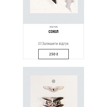
ЗНАЧОК
СОКІЛ
Залишити відгук
250
₴