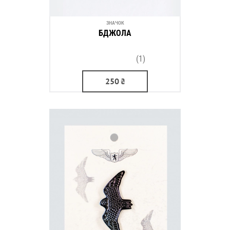
ЗНАЧОК
БДЖОЛА
(1)
250
₴