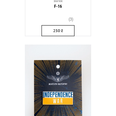
ЗНАЧОК
F-16
(3)
250
₴