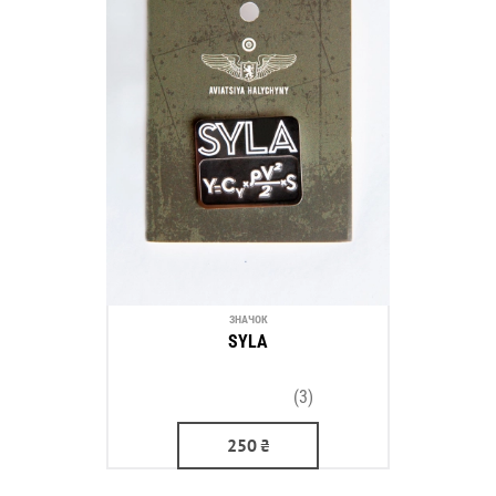
ЗНАЧОК
SYLA
(3)
250
₴