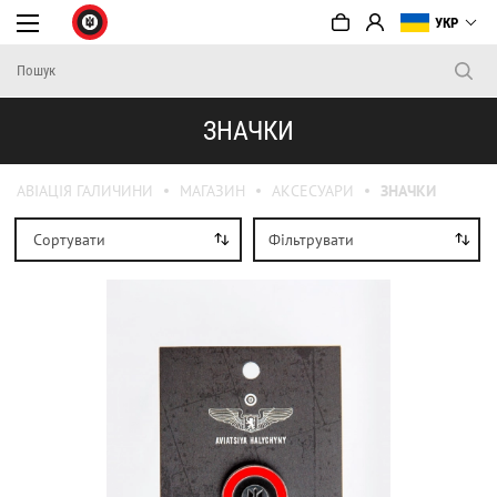
УКР
ЗНАЧКИ
АВІАЦІЯ ГАЛИЧИНИ
МАГАЗИН
АКСЕСУАРИ
ЗНАЧКИ
Сортувати
Фільтрувати