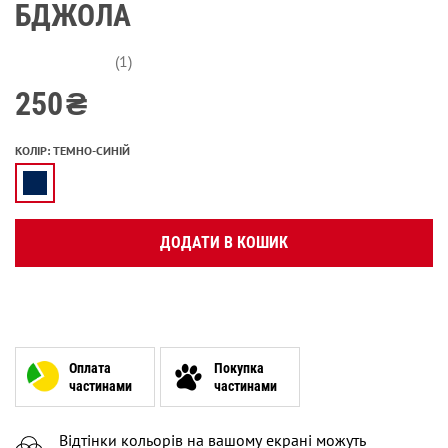
БДЖОЛА
(1)
250
₴
КОЛІР
:
ТЕМНО-СИНІЙ
ДОДАТИ В КОШИК
Оплата
Покупка
частинами
частинами
Відтінки кольорів на вашому екрані можуть