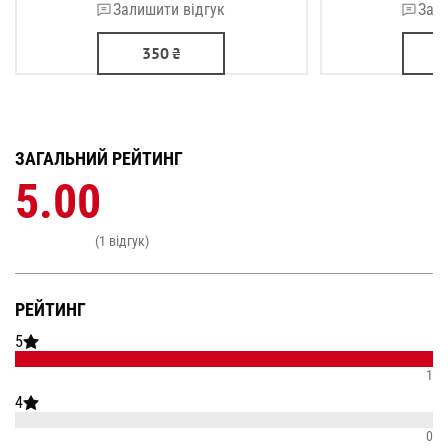
Залишити відгук
Зали
350
₴
ЗАГАЛЬНИЙ РЕЙТИНГ
5.00
(1 відгук)
РЕЙТИНГ
5
1
4
0