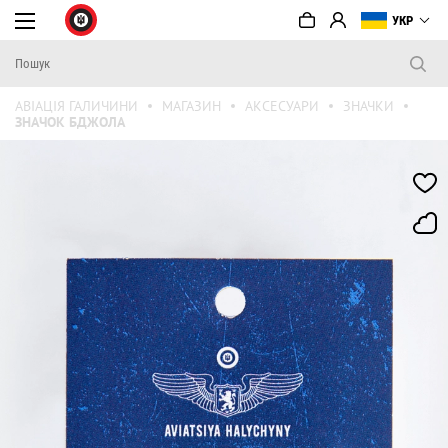
УКР
АВІАЦІЯ ГАЛИЧИНИ
МАГАЗИН
АКСЕСУАРИ
ЗНАЧКИ
ЗНАЧОК БДЖОЛА