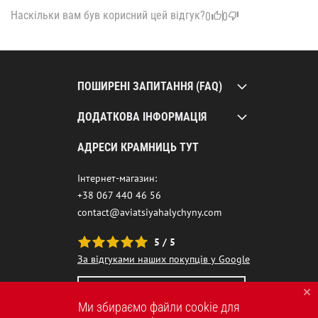
Наскільки вам був корисний цей відгук?
0
0
ПОШИРЕНІ ЗАПИТАННЯ (FAQ)
ДОДАТКОВА ІНФОРМАЦІЯ
АДРЕСИ КРАМНИЦЬ ТУТ
Інтернет-магазин:
+38 067 440 46 56
contact@aviatsiyahalychyny.com
5 / 5
За відгуками наших покупців у Google
НАШ ЧАТ-БОТ ПОМІЧНИК
Ми збираємо файли cookie для