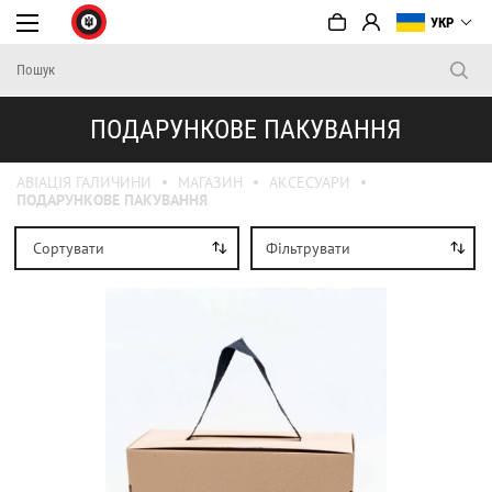
УКР
ПОДАРУНКОВЕ ПАКУВАННЯ
АВІАЦІЯ ГАЛИЧИНИ
МАГАЗИН
АКСЕСУАРИ
ПОДАРУНКОВЕ ПАКУВАННЯ
Сортувати
Фільтрувати