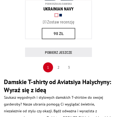
PODKOSZULKA DAMSKA
UKRAINIAN NAVY
Zostaw recenzję
98
ZŁ
POBIERZ JESZCZE
1
2
3
Damskie T-shirty od Aviatsiya Halychyny:
Wyraź się z ideą
Szukasz wygodnych i stylowych damskich T-shirtów do swojej
garderoby? Nasze ubrania pomogą Ci wyglądać świetnie,
niezależnie od stylu czy okazji. Bądź odważna i wyrazista z