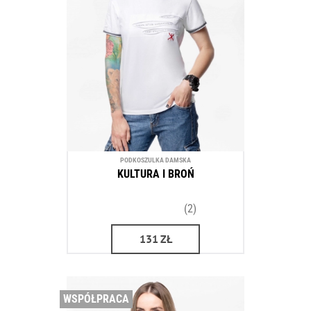
PODKOSZULKA DAMSKA
KULTURA I BROŃ
(2)
131
ZŁ
WSPÓŁPRACA