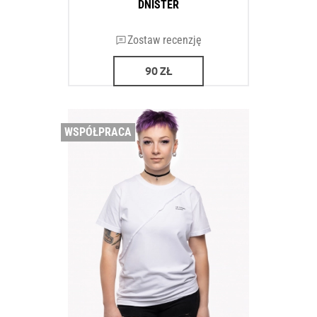
DNISTER
Zostaw recenzję
90
ZŁ
WSPÓŁPRACA