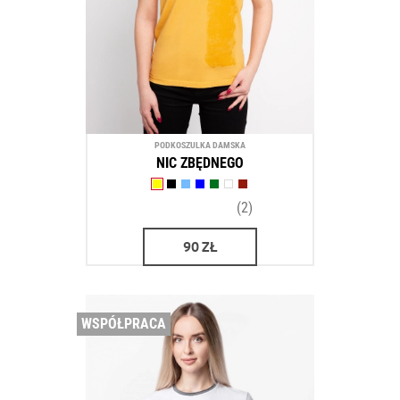
PODKOSZULKA DAMSKA
NIC ZBĘDNEGO
(2)
90
ZŁ
WSPÓŁPRACA