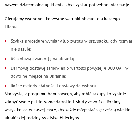
naszym działem obsługi klienta, aby uzyskać potrzebne informacje.
Oferujemy wygodne i korzystne warunki obsługi dla każdego
klienta:
Szybką procedurę wymiany lub zwrotu w przypadku, gdy rozmiar
nie pasuje;
60-dniową gwarancję na ubrania;
Darmową dostawę zamówień o wartości powyżej 4 000 UAH w
dowolne miejsce na Ukrainie;
Różne metody płatności i dostawy do wyboru.
Skorzystaj z programu bonusowego, aby robić zakupy korzystnie i
zdobyć swoje patriotyczne damskie T-shirty ze zniżką. Robimy
wszystko, co w naszej mocy, aby każdy mógł stać się częścią wielkiej
ukraińskiej rodziny Aviatsiya Halychyny.