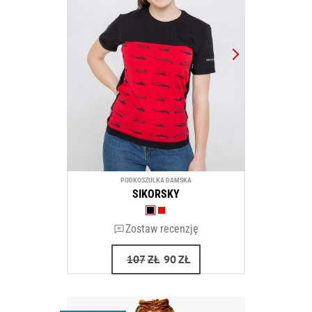
PODKOSZULKA DAMSKA
SIKORSKY
Zostaw recenzję
107
ZŁ
90
ZŁ