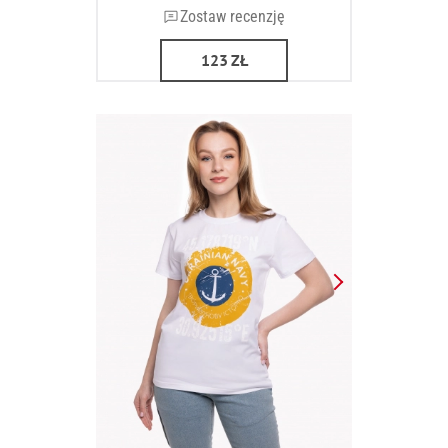
Zostaw recenzję
123
ZŁ