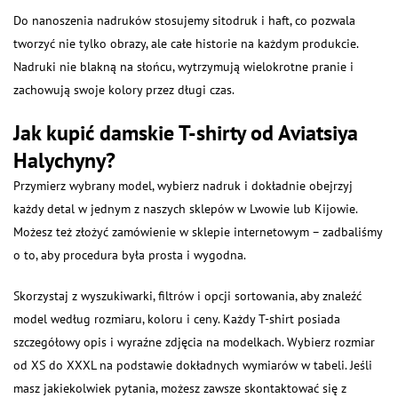
Do nanoszenia nadruków stosujemy sitodruk i haft, co pozwala
tworzyć nie tylko obrazy, ale całe historie na każdym produkcie.
Nadruki nie blakną na słońcu, wytrzymują wielokrotne pranie i
zachowują swoje kolory przez długi czas.
Jak kupić damskie T-shirty od Aviatsiya
Halychyny?
Przymierz wybrany model, wybierz nadruk i dokładnie obejrzyj
każdy detal w jednym z naszych sklepów w Lwowie lub Kijowie.
Możesz też złożyć zamówienie w sklepie internetowym – zadbaliśmy
o to, aby procedura była prosta i wygodna.
Skorzystaj z wyszukiwarki, filtrów i opcji sortowania, aby znaleźć
model według rozmiaru, koloru i ceny. Każdy T-shirt posiada
szczegółowy opis i wyraźne zdjęcia na modelkach. Wybierz rozmiar
od XS do XXXL na podstawie dokładnych wymiarów w tabeli. Jeśli
masz jakiekolwiek pytania, możesz zawsze skontaktować się z