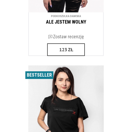
PODKOSZULKA DAMSKA
ALE JESTEM WOLNY
Zostaw recenzję
123
ZŁ
BESTSELLER