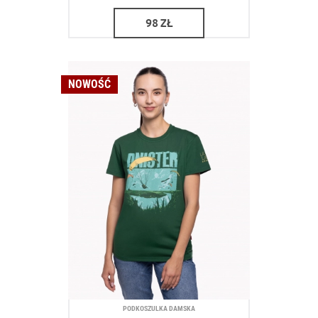
98
ZŁ
NOWOŚĆ
PODKOSZULKA DAMSKA