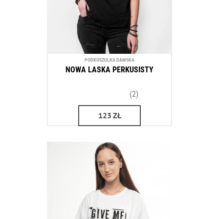
PODKOSZULKA DAMSKA
NOWA LASKA PERKUSISTY
(2)
123
ZŁ