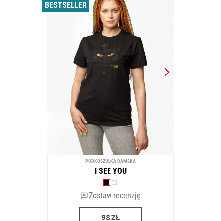
BESTSELLER
PODKOSZULKA DAMSKA
I SEE YOU
Zostaw recenzję
98
ZŁ