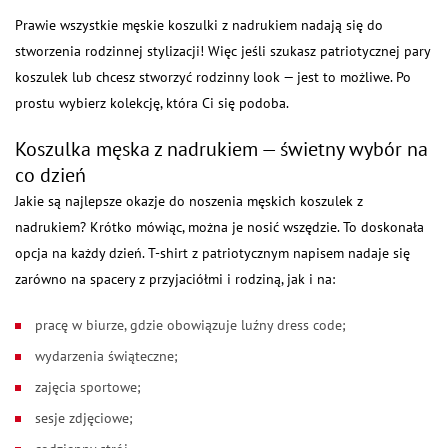
Prawie wszystkie męskie koszulki z nadrukiem nadają się do
stworzenia rodzinnej stylizacji! Więc jeśli szukasz patriotycznej pary
koszulek lub chcesz stworzyć rodzinny look — jest to możliwe. Po
prostu wybierz kolekcję, która Ci się podoba.
Koszulka męska z nadrukiem — świetny wybór na
co dzień
Jakie są najlepsze okazje do noszenia męskich koszulek z
nadrukiem? Krótko mówiąc, można je nosić wszędzie. To doskonała
opcja na każdy dzień. T-shirt z patriotycznym napisem nadaje się
zarówno na spacery z przyjaciółmi i rodziną, jak i na:
pracę w biurze, gdzie obowiązuje luźny dress code;
wydarzenia świąteczne;
zajęcia sportowe;
sesje zdjęciowe;