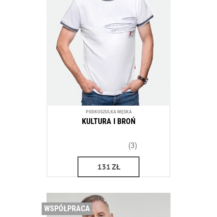
PODKOSZULKA MĘSKA
KULTURA I BROŃ
(3)
131
ZŁ
WSPÓŁPRACA