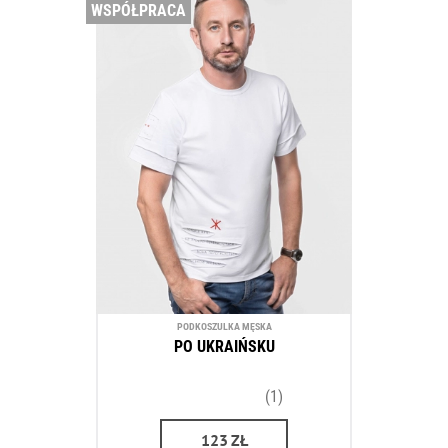
WSPÓŁPRACA
PODKOSZULKA MĘSKA
PO UKRAIŃSKU
(1)
123
ZŁ