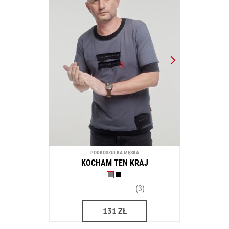
PODKOSZULKA MĘSKA
KOCHAM TEN KRAJ
(3)
131
ZŁ