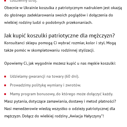
codzienny strój.
Obecnie w Ukrainie koszulka z patriotycznym nadrukiem jest okazją
do głośnego zadeklarowania swoich poglądów i dołączenia do
wielkiej rodziny ludzi o podobnych przekonaniach.
Jak kupić koszulki patriotyczne dla mężczyzn?
Konsultanci sklepu pomogą Ci wybrać rozmiar, kolor i styl. Mogą
także pomóc w skompletowaniu rodzinnej stylizacji.
Opowiemy Ci, jak wygodnie możesz kupić u nas męskie koszulki:
Udzielamy gwarancji na towary (60 dni).
Prowadzimy politykę wymiany i zwrotów.
Mamy program bonusowy, do którego może dołączyć każdy.
Masz pytania, dotyczące zamawiania, dostawy i metod płatności?
Nasi menedżerowie wiedzą wszystko o odzieży patriotycznej dla
mężczyzn. Dołącz do wielkiej rodziny „Awiacja Hałyczyny”!