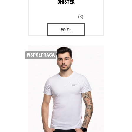
DNISTER
(3)
90
ZŁ
WSPÓŁPRACA