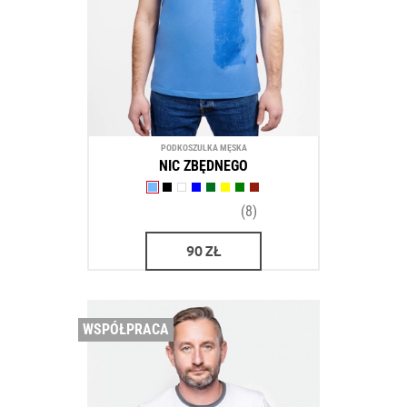
PODKOSZULKA MĘSKA
NIC ZBĘDNEGO
(8)
90
ZŁ
WSPÓŁPRACA