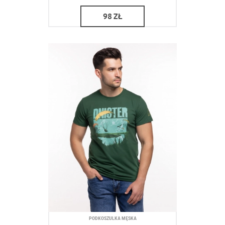
98
ZŁ
PODKOSZULKA MĘSKA