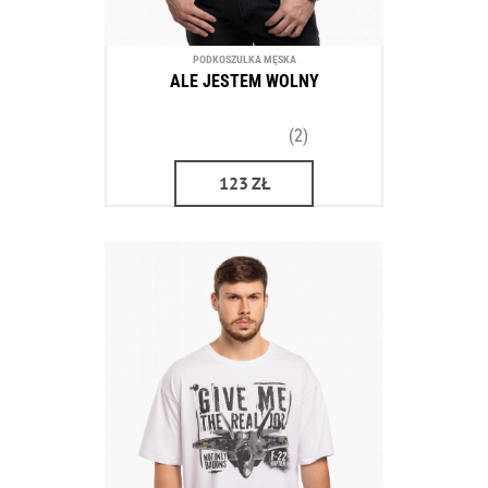
PODKOSZULKA MĘSKA
ALE JESTEM WOLNY
(2)
123
ZŁ