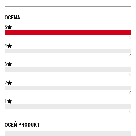
OCENA
5
3
4
0
3
0
2
0
1
0
OCEŃ PRODUKT