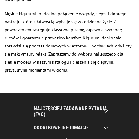
Męskie kigurumi to idealne połączenie wygody, ciepła i dobrego
nastroju, które z łatwością wpisuje się w codzienne życie. Z
powodzeniem zastępuje klasyczną piżamę, zapewnia swobodę
ruchów i gwarantuje prawdziwy komfort. Kigurumi doskonale
sprawdzi się podczas domowych wieczorów — w chwilach, gdy liczy
się maksymalny relaks. Zapraszamy do wyboru najlepszego dla
siebie modelu w naszym katalogu i cieszenia się ciepłymi,
przytulnymi momentami w domu.
NAJCZĘŚCIEJ ZADAWANE PYTANIA
(FAQ)
DODATKOWE INFORMACJE