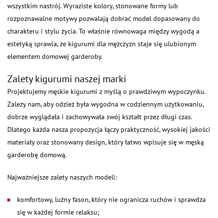
wszystkim nastrój. Wyraziste kolory, stonowane formy lub
rozpoznawalne motywy pozwalają dobrać model dopasowany do
charakteru i stylu życia. To właśnie równowaga między wygodą a
estetyką sprawia, że kigurumi dla mężczyzn staje się ulubionym
elementem domowej garderoby.
Zalety kigurumi naszej marki
Projektujemy męskie kigurumi z myślą o prawdziwym wypoczynku.
Zależy nam, aby odzież była wygodna w codziennym użytkowaniu,
dobrze wyglądała i zachowywała swój kształt przez długi czas.
Dlatego każda nasza propozycja łączy praktyczność, wysokiej jakości
materiały oraz stonowany design, który łatwo wpisuje się w męską
garderobę domową.
Najważniejsze zalety naszych modeli:
komfortowy, luźny fason, który nie ogranicza ruchów i sprawdza
się w każdej formie relaksu;