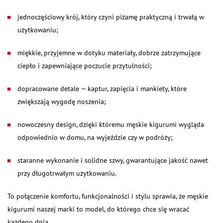
jednoczęściowy krój, który czyni piżamę praktyczną i trwałą w
użytkowaniu;
miękkie, przyjemne w dotyku materiały, dobrze zatrzymujące
ciepło i zapewniające poczucie przytulności;
dopracowane detale — kaptur, zapięcia i mankiety, które
zwiększają wygodę noszenia;
nowoczesny design, dzięki któremu męskie kigurumi wygląda
odpowiednio w domu, na wyjeździe czy w podróży;
staranne wykonanie i solidne szwy, gwarantujące jakość nawet
przy długotrwałym użytkowaniu.
To połączenie komfortu, funkcjonalności i stylu sprawia, że męskie
kigurumi naszej marki to model, do którego chce się wracać
każdego dnia.