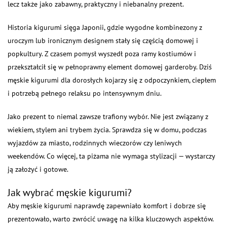
lecz także jako zabawny, praktyczny i niebanalny prezent.
Historia kigurumi sięga Japonii, gdzie wygodne kombinezony z
uroczym lub ironicznym designem stały się częścią domowej i
popkultury. Z czasem pomysł wyszedł poza ramy kostiumów i
przekształcił się w pełnoprawny element domowej garderoby. Dziś
męskie kigurumi dla dorosłych kojarzy się z odpoczynkiem, ciepłem
i potrzebą pełnego relaksu po intensywnym dniu.
Jako prezent to niemal zawsze trafiony wybór. Nie jest związany z
wiekiem, stylem ani trybem życia. Sprawdza się w domu, podczas
wyjazdów za miasto, rodzinnych wieczorów czy leniwych
weekendów. Co więcej, ta piżama nie wymaga stylizacji — wystarczy
ją założyć i gotowe.
Jak wybrać męskie kigurumi?
Aby męskie kigurumi naprawdę zapewniało komfort i dobrze się
prezentowało, warto zwrócić uwagę na kilka kluczowych aspektów.