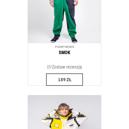
PIŻAMY MĘSKIE
SMOK
Zostaw recenzję
189
ZŁ