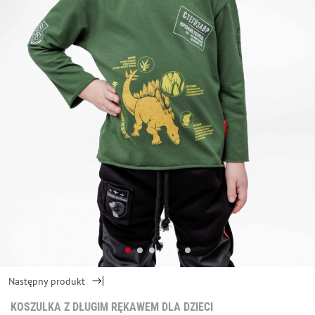
Następny produkt
KOSZULKA Z DŁUGIM RĘKAWEM DLA DZIECI