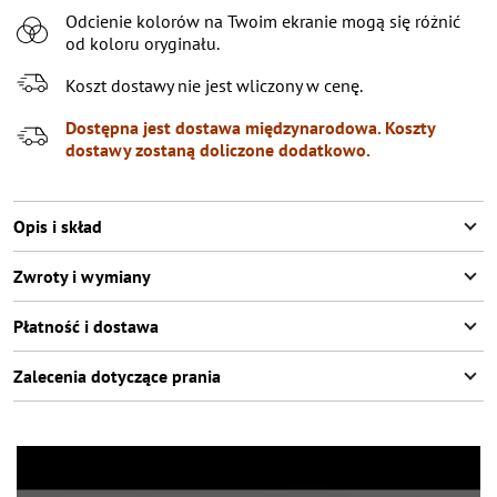
Odcienie kolorów na Twoim ekranie mogą się różnić
7-8 (122-128 СМ)
od koloru oryginału.
9-10 (129-140 СМ)
Koszt dostawy nie jest wliczony w cenę.
11-12 (141-146 СМ)
Dostępna jest dostawa międzynarodowa. Koszty
dostawy zostaną doliczone dodatkowo.
Opis i skład
Zwroty i wymiany
Płatność i dostawa
Zalecenia dotyczące prania