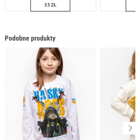
53
ZŁ
Podobne produkty