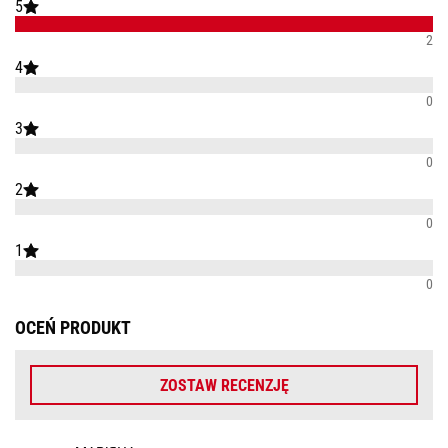
5
2
4
0
3
0
2
0
1
0
OCEŃ PRODUKT
ZOSTAW RECENZJĘ