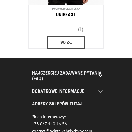
PODKOSZULKA MĘSKA
UNIBEAST
(1)
90
ZŁ
NAJCZĘŚCIEJ ZADAWANE PYTANIA
(FAQ)
DODATKOWE INFORMACJE
ADRESY SKLEPÓW TUTAJ
Sklep internetowy:
+38 067 440 46 56
contact@aviatsiyahalychyny.com