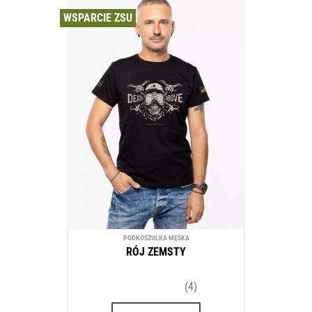
WSPARCIE ZSU
PODKOSZULKA MĘSKA
RÓJ ZEMSTY
(4)