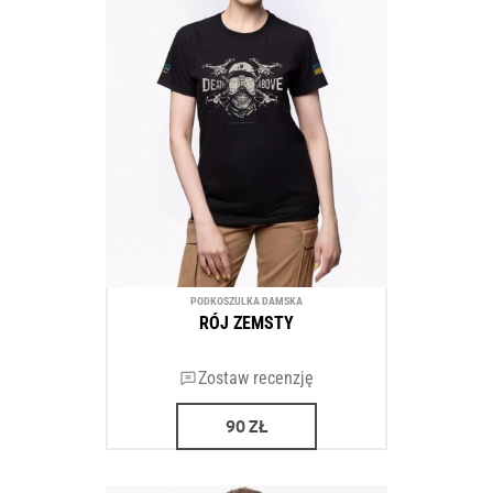
PODKOSZULKA DAMSKA
RÓJ ZEMSTY
Zostaw recenzję
90
ZŁ