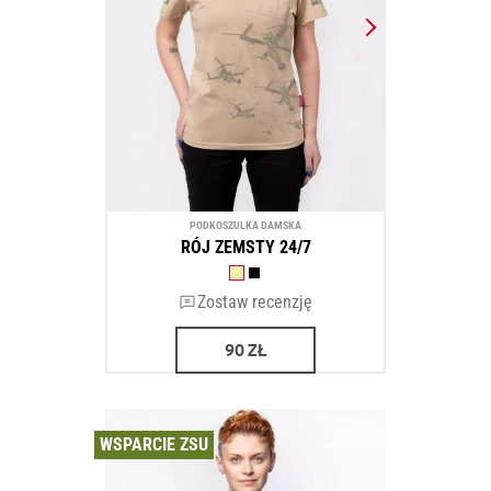
PODKOSZULKA DAMSKA
RÓJ ZEMSTY 24/7
Zostaw recenzję
90
ZŁ
WSPARCIE ZSU