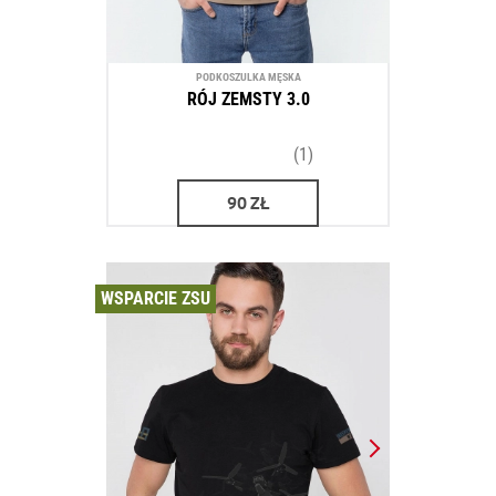
PODKOSZULKA MĘSKA
RÓJ ZEMSTY 3.0
(1)
90
ZŁ
WSPARCIE ZSU