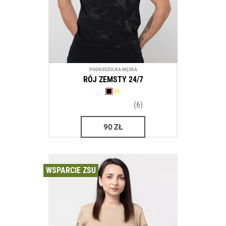
PODKOSZULKA MĘSKA
RÓJ ZEMSTY 24/7
(6)
90
ZŁ
WSPARCIE ZSU