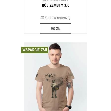
PODKOSZULKA DAMSKA
RÓJ ZEMSTY 3.0
Zostaw recenzję
90
ZŁ
WSPARCIE ZSU