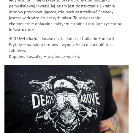
Jedynozbiór — największa zbiórka obronna od początku
pełnoskalowej inwazji. Jej celem jest dostarczenie Ukrainie
dronów przechwytujących, zdolnych zestrzeliwać Shahedy
jeszcze w drodze do naszych miast. To rozwiązanie
ekonomicznie opłacalne, taktycznie trafne i ratujące życie oraz
infrastrukturę.
400 UAH z każdej koszulki z tej kolekcji trafia do Fundacji
Prytuly — na zakup dronów i wyposażenia dla ukraińskich
żołnierzy.
Kupujesz koszulkę — wspierasz wojsko.