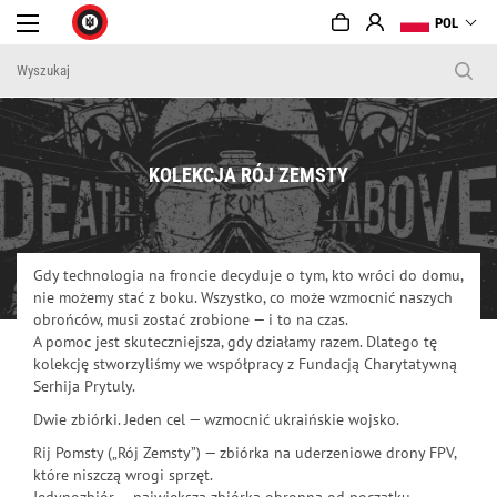
POL
KOLEKCJA RÓJ ZEMSTY
Gdy technologia na froncie decyduje o tym, kto wróci do domu,
nie możemy stać z boku. Wszystko, co może wzmocnić naszych
obrońców, musi zostać zrobione — i to na czas.
A pomoc jest skuteczniejsza, gdy działamy razem. Dlatego tę
kolekcję stworzyliśmy we współpracy z Fundacją Charytatywną
Serhija Prytuly.
Dwie zbiórki. Jeden cel — wzmocnić ukraińskie wojsko.
Rij Pomsty („Rój Zemsty”) — zbiórka na uderzeniowe drony FPV,
które niszczą wrogi sprzęt.