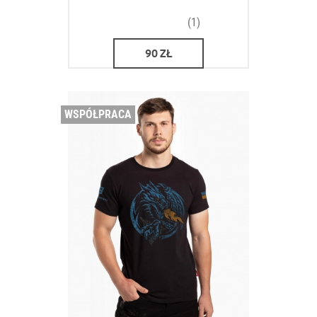
(1)
90
ZŁ
WSPÓŁPRACA