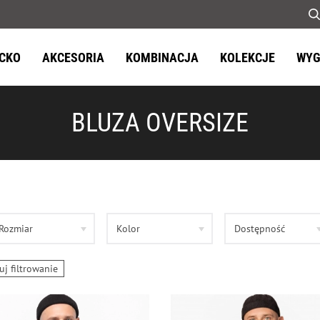
ECKO
AKCESORIA
KOMBINACJA
KOLEKCJE
WYG
BLUZA OVERSIZE
Rozmiar
Kolor
Dostępność
uj filtrowanie