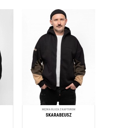
MĘSKA BLUZA Z KAPTUREM
SKARABEUSZ