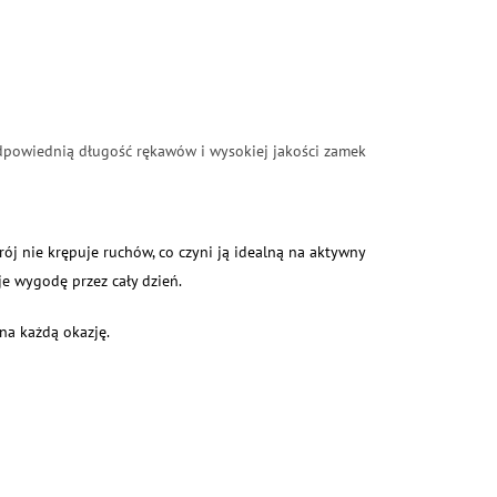
odpowiednią długość rękawów i wysokiej jakości zamek
krój nie krępuje ruchów, co czyni ją idealną na aktywny
je wygodę przez cały dzień.
na każdą okazję.