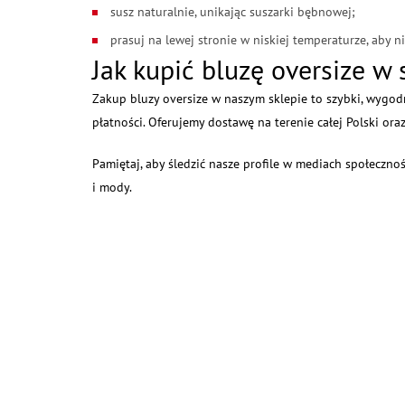
susz naturalnie, unikając suszarki bębnowej;
prasuj na lewej stronie w niskiej temperaturze, aby n
Jak kupić bluzę oversize w
Zakup bluzy oversize w naszym sklepie to szybki, wygod
płatności. Oferujemy dostawę na terenie całej Polski ora
Pamiętaj, aby śledzić nasze profile w mediach społeczno
i mody.