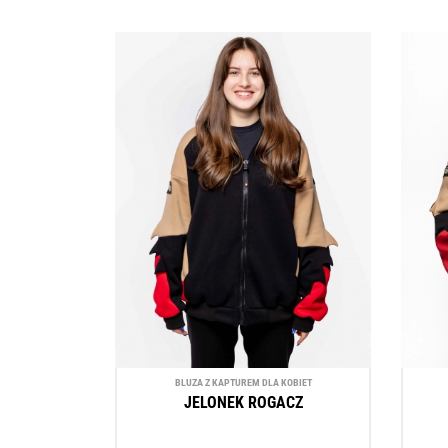
BLUZA Z KAPTUREM DLA KOBIET
JELONEK ROGACZ