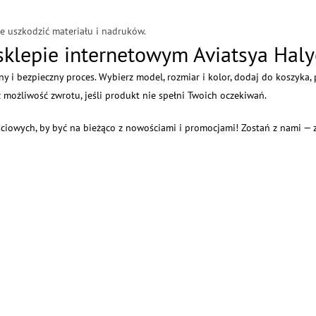
ie uszkodzić materiału i nadruków.
 sklepie internetowym Aviatsya Hal
ny i bezpieczny proces. Wybierz model, rozmiar i kolor, dodaj do koszyk
z możliwość zwrotu, jeśli produkt nie spełni Twoich oczekiwań.
ściowych, by być na bieżąco z nowościami i promocjami! Zostań z nami — 