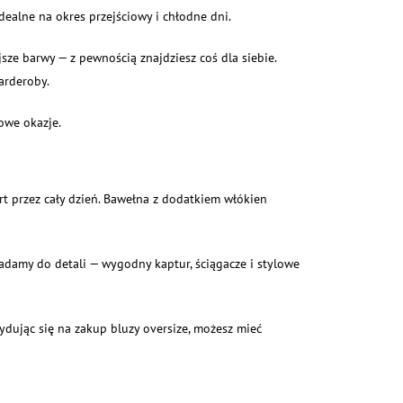
dealne na okres przejściowy i chłodne dni.
sze barwy — z pewnością znajdziesz coś dla siebie.
arderoby.
owe okazje.
t przez cały dzień. Bawełna z dodatkiem włókien
ładamy do detali — wygodny kaptur, ściągacze i stylowe
ydując się na zakup bluzy oversize, możesz mieć