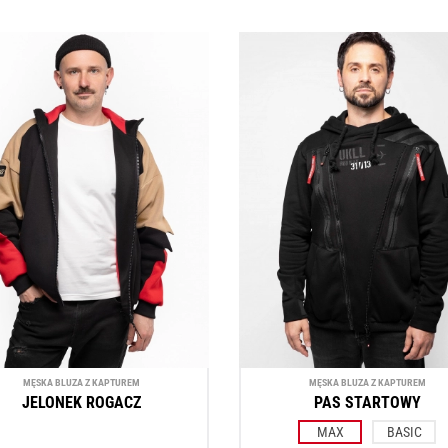
MĘSKA BLUZA Z KAPTUREM
MĘSKA BLUZA Z KAPTUREM
JELONEK ROGACZ
PAS STARTOWY
MAX
BASIC