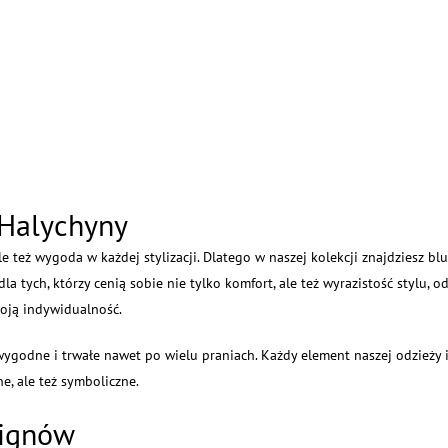
 Halychyny
le też wygoda w każdej stylizacji. Dlatego w naszej kolekcji znajdziesz blu
la tych, którzy cenią sobie nie tylko komfort, ale też wyrazistość stylu, 
woją indywidualność.
ygodne i trwałe nawet po wielu praniach. Każdy element naszej odzieży 
ne, ale też symboliczne.
signów