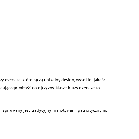
zy oversize, które łączą unikalny design, wysokiej jakości
oddającego miłość do ojczyzny. Nasze bluzy oversize to
inspirowany jest tradycyjnymi motywami patriotycznymi,