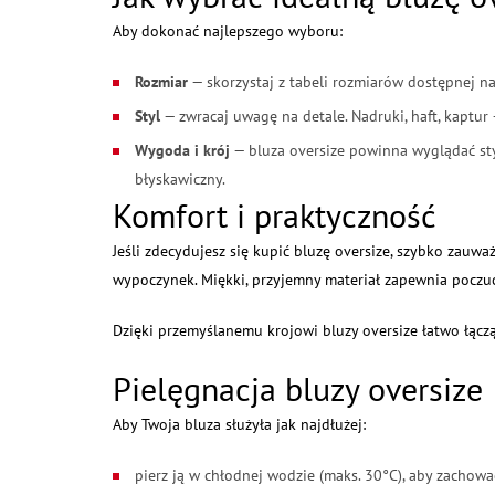
Aby dokonać najlepszego wyboru:
Rozmiar
— skorzystaj z tabeli rozmiarów dostępnej na
Styl
— zwracaj uwagę na detale. Nadruki, haft, kaptur
Wygoda i krój
— bluza oversize powinna wyglądać sty
błyskawiczny.
Komfort i praktyczność
Jeśli zdecydujesz się kupić bluzę oversize, szybko zauwa
wypoczynek. Miękki, przyjemny materiał zapewnia poczuc
Dzięki przemyślanemu krojowi bluzy oversize łatwo łączą
Pielęgnacja bluzy oversize
Aby Twoja bluza służyła jak najdłużej:
pierz ją w chłodnej wodzie (maks. 30°C), aby zachować