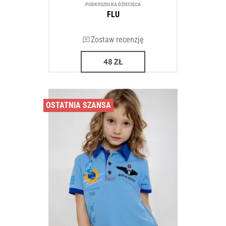
PODKOSZULKA DZIECIĘCA
FLU
Zostaw recenzję
48
ZŁ
OSTATNIA SZANSA