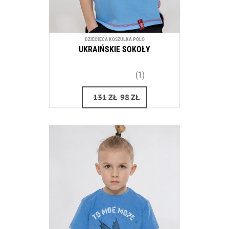
DZIECIĘCA KOSZULKA POLO
UKRAIŃSKIE SOKOŁY
(1)
131
ZŁ
98
ZŁ