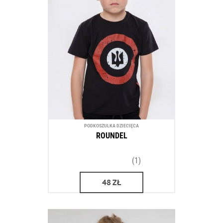
PODKOSZULKA DZIECIĘCA
ROUNDEL
(1)
48
ZŁ