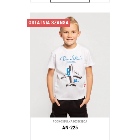
OSTATNIA SZANSA
PODKOSZULKA DZIECIĘCA
AN-225