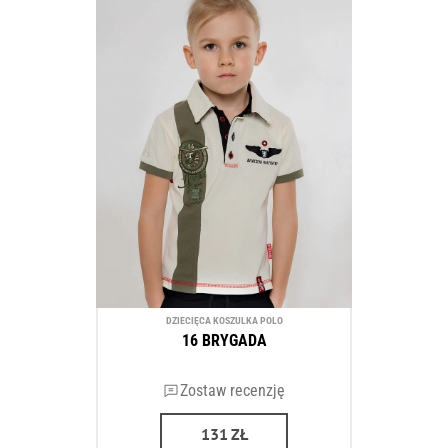
DZIECIĘCA KOSZULKA POLO
16 BRYGADA
Zostaw recenzję
131
ZŁ