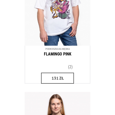
PODKOSZULKA MĘSKA
FLAMINGO PINK
(2)
131
ZŁ