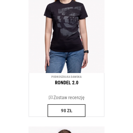
PODKOSZULKA DAMSKA
RONDEL 2.0
Zostaw recenzję
98
ZŁ