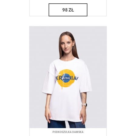
98
ZŁ
PODKOSZULKA DAMSKA