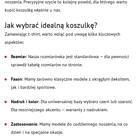
noszenia. Precyzyjne szycie to kolejny powód, dla którego warto
kupić koszulkę właśnie u nas.
Jak wybrać idealną koszulkę?
Zamawiając t-shirt, warto wziąć pod uwagę kilka kluczowych
aspektów:
Rozmiar
: Nasza rozmiarówka jest standardowa — dla pewności
sprawdź tabelę rozmiarów na stronie.
Fason
: Mamy zarówno klasyczne modele z okrągłym dekoltem,
jak i bardziej sportowe.
Nadruk i kolor
: Dla uniwersalnej bazy wybierz czerń lub szarość.
Dla mocniejszego akcentu — warianty z nadrukiem.
Zastosowanie
: Mamy modele do codziennego noszenia, na co
dzień i na specjalne okazje.