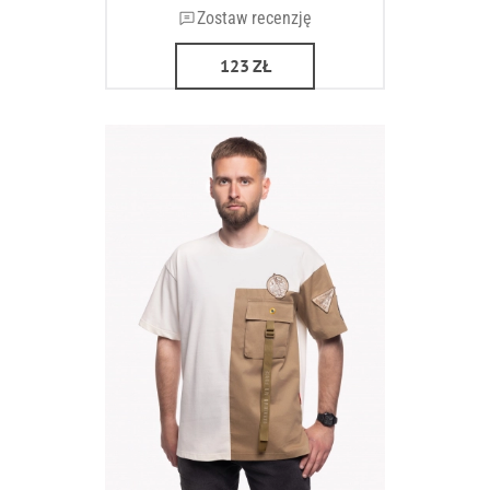
Zostaw recenzję
123
ZŁ