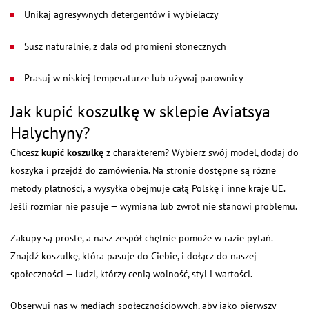
Unikaj agresywnych detergentów i wybielaczy
Susz naturalnie, z dala od promieni słonecznych
Prasuj w niskiej temperaturze lub używaj parownicy
Jak kupić koszulkę w sklepie Aviatsya
Halychyny?
Chcesz
kupić koszulkę
z charakterem? Wybierz swój model, dodaj do
koszyka i przejdź do zamówienia. Na stronie dostępne są różne
metody płatności, a wysyłka obejmuje całą Polskę i inne kraje UE.
Jeśli rozmiar nie pasuje — wymiana lub zwrot nie stanowi problemu.
Zakupy są proste, a nasz zespół chętnie pomoże w razie pytań.
Znajdź koszulkę, która pasuje do Ciebie, i dołącz do naszej
społeczności — ludzi, którzy cenią wolność, styl i wartości.
Obserwuj nas w mediach społecznościowych, aby jako pierwszy