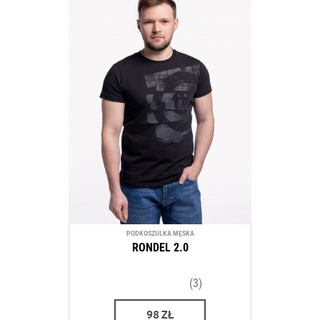
PODKOSZULKA MĘSKA
RONDEL 2.0
(3)
98
ZŁ