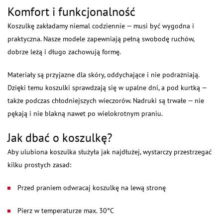
Komfort i funkcjonalność
Koszulkę zakładamy niemal codziennie — musi być wygodna i
praktyczna. Nasze modele zapewniają pełną swobodę ruchów,
dobrze leżą i długo zachowują formę.
Materiały są przyjazne dla skóry, oddychające i nie podrażniają.
Dzięki temu koszulki sprawdzają się w upalne dni, a pod kurtką —
także podczas chłodniejszych wieczorów. Nadruki są trwałe — nie
pękają i nie blakną nawet po wielokrotnym praniu.
Jak dbać o koszulkę?
Aby ulubiona koszulka służyła jak najdłużej, wystarczy przestrzegać
kilku prostych zasad:
Przed praniem odwracaj koszulkę na lewą stronę
Pierz w temperaturze max. 30°C