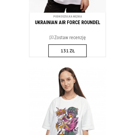
PODKOSZULKA MĘSKA
UKRAINIAN AIR FORCE ROUNDEL
Zostaw recenzję
131
ZŁ