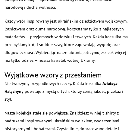
narodową i ducha wolności.
Każdy wzór inspirowany jest ukraińskim dziedzictwem wojskowym,
lotnictwem oraz dumą narodową. Korzystamy tylko z najlepszych
materiałów — przyjemnych w dotyku i trwałych. Każda koszulka ma
przemyślany krój i solidne szwy, które zapewniają wygodę oraz
długowieczność. Wybierając nasze ubrania, otrzymujesz coś więcej
niż tylko odzież — nosisz kawałek wolnej Ukrainy.
Wyjątkowe wzory z przesłaniem
Nie tworzymy przypadkowych rzeczy. Każda koszulka
Aviatsya
Halychyny
powstaje z myślą o tych, którzy cenią jakość, przekaz i
styl.
Nasza kolekcja stale się powiększa. Znajdziesz w niej t-shirty z
nadrukami inspirowanymi ukraińskim wojskiem, wydarzeniami
historycznymi i bohaterami. Czyste linie, dopracowane detale i