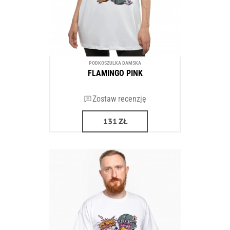
PODKOSZULKA DAMSKA
FLAMINGO PINK
Zostaw recenzję
131
ZŁ