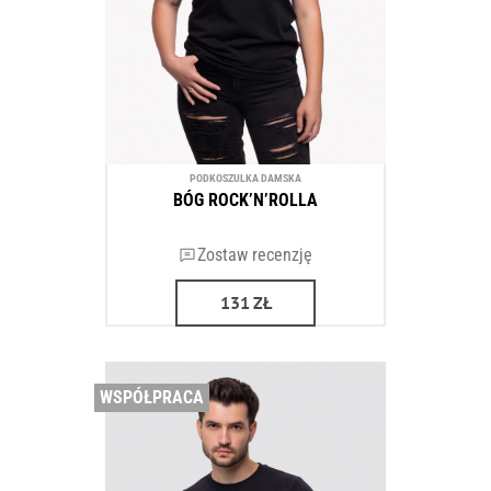
PODKOSZULKA DAMSKA
BÓG ROCK’N’ROLLA
Zostaw recenzję
131
ZŁ
WSPÓŁPRACA