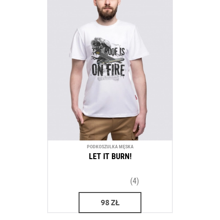
PODKOSZULKA MĘSKA
LET IT BURN!
(4)
98
ZŁ