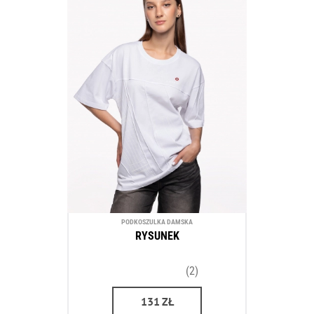
PODKOSZULKA DAMSKA
RYSUNEK
(2)
131
ZŁ