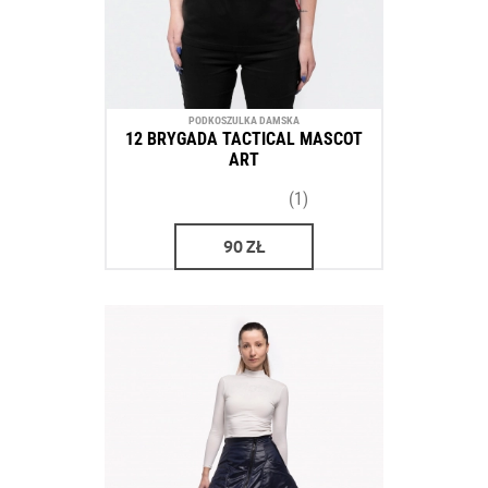
PODKOSZULKA DAMSKA
12 BRYGADA TACTICAL MASCOT
ART
(1)
90
ZŁ