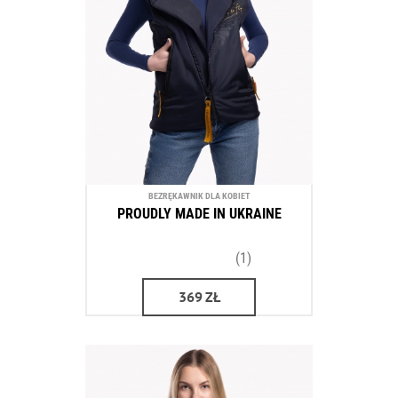
BEZRĘKAWNIK DLA KOBIET
PROUDLY MADE IN UKRAINE
(1)
369
ZŁ