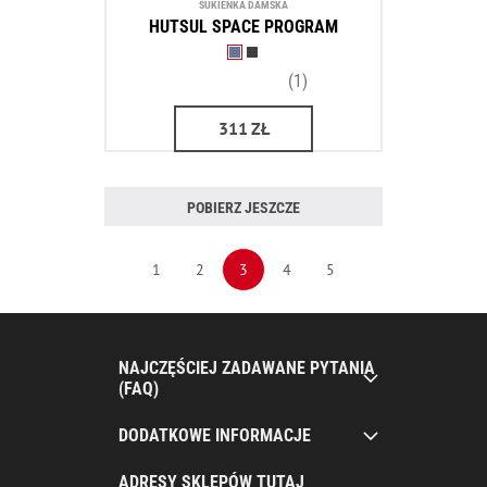
SUKIENKA DAMSKA
HUTSUL SPACE PROGRAM
(1)
311
ZŁ
POBIERZ JESZCZE
1
2
3
4
5
NAJCZĘŚCIEJ ZADAWANE PYTANIA
(FAQ)
DODATKOWE INFORMACJE
ADRESY SKLEPÓW TUTAJ