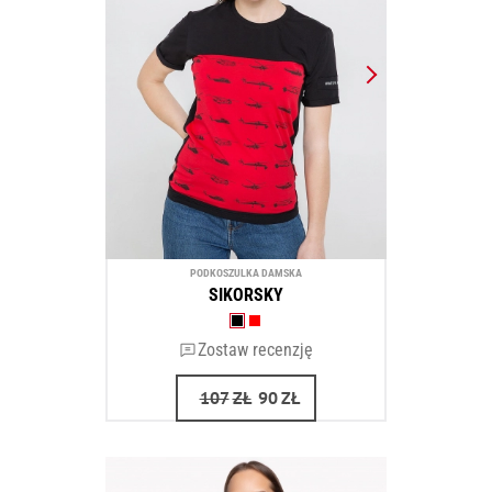
PODKOSZULKA DAMSKA
SIKORSKY
Zostaw recenzję
107
ZŁ
90
ZŁ