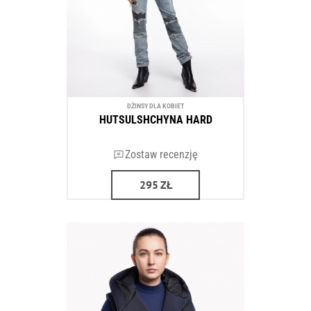
DŻINSY DLA KOBIET
HUTSULSHCHYNA HARD
Zostaw recenzję
295
ZŁ