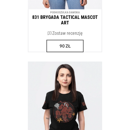
PODKOSZULKA DAMSKA
831 BRYGADA TACTICAL MASCOT
ART
Zostaw recenzję
90
ZŁ