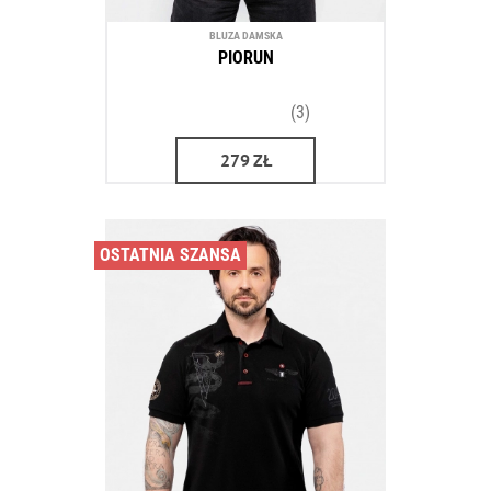
BLUZA DAMSKA
PIORUN
(3)
279
ZŁ
OSTATNIA SZANSA