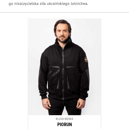
go niszczycielska siła ukraińskiego lotnictwa.
BLUZA MĘSKA
PIORUN