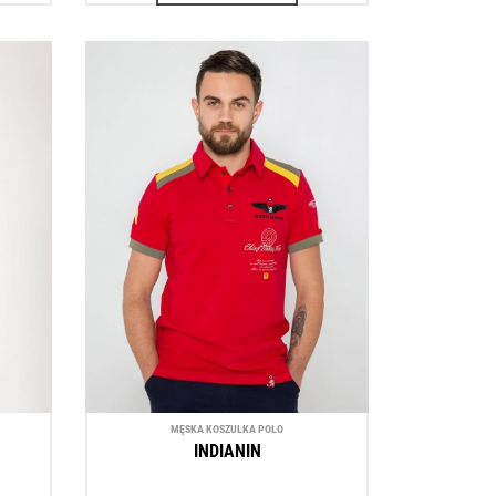
MĘSKA KOSZULKA POLO
INDIANIN