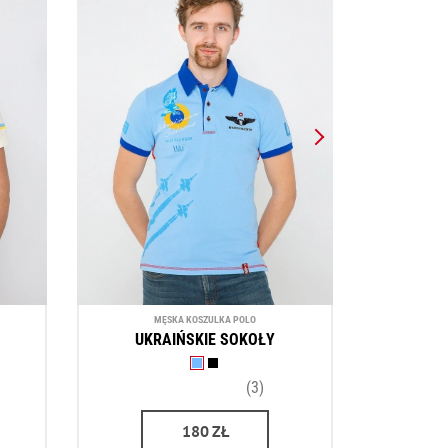
MĘSKA KOSZULKA POLO
UKRAIŃSKIE SOKOŁY
(3)
180
ZŁ