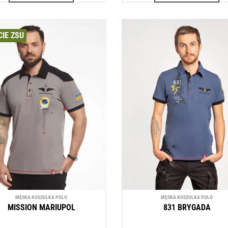
IE ZSU
MĘSKA KOSZULKA POLO
MĘSKA KOSZULKA POLO
MISSION MARIUPOL
831 BRYGADA