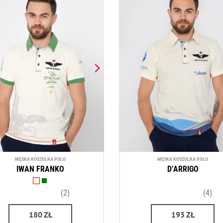
MĘSKA KOSZULKA POLO
MĘSKA KOSZULKA POLO
IWAN FRANKO
D’ARRIGO
(2)
(4)
180
ZŁ
193
ZŁ