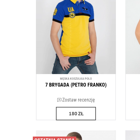
MĘSKA KOSZULKA POLO
7 BRYGADA (PETRO FRANKO)
Zostaw recenzję
180
ZŁ