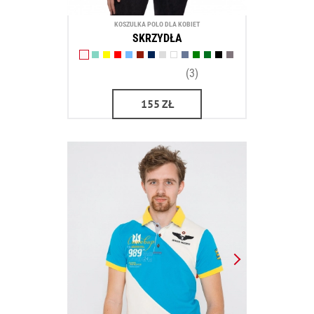
KOSZULKA POLO DLA KOBIET
SKRZYDŁA
(3)
155
ZŁ