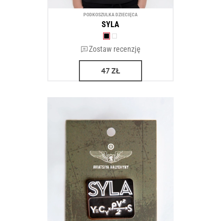
PODKOSZULKA DZIECIĘCA
SYLA
Zostaw recenzję
47
ZŁ