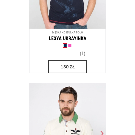
MĘSKA KOSZULKA POLO
LESYA UKRAYINKA
(1)
180
ZŁ