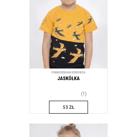
PODKOSZULKA DZIECIĘCA
JASKÓŁKA
(1)
53
ZŁ