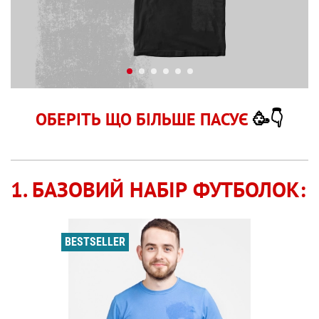
ОБЕРІТЬ ЩО БІЛЬШЕ ПАСУЄ
🥳👇
1. БАЗОВИЙ НАБІР ФУТБОЛОК:
BESTSELLER