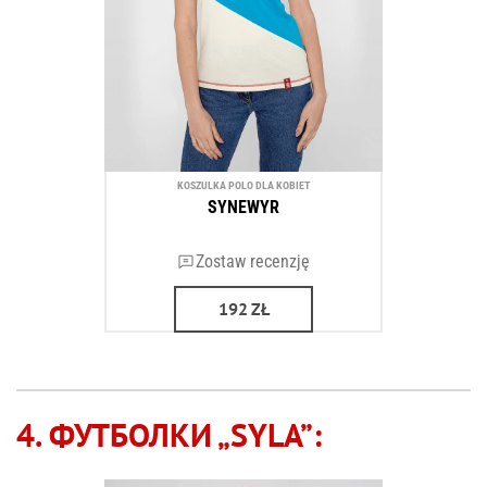
KOSZULKA POLO DLA KOBIET
SYNEWYR
Zostaw recenzję
192
ZŁ
4. ФУТБОЛКИ „SYLA”: