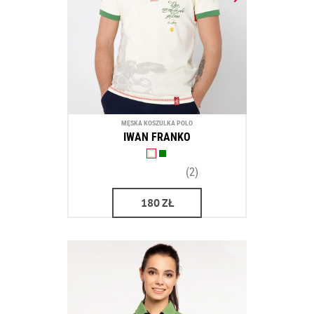
MĘSKA KOSZULKA POLO
IWAN FRANKO
(2)
180
ZŁ