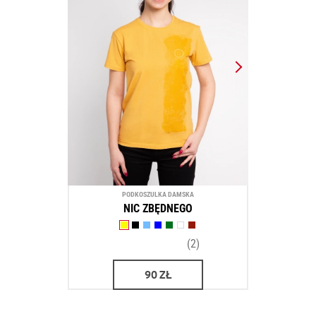
PODKOSZULKA DAMSKA
NIC ZBĘDNEGO
(2)
90
ZŁ