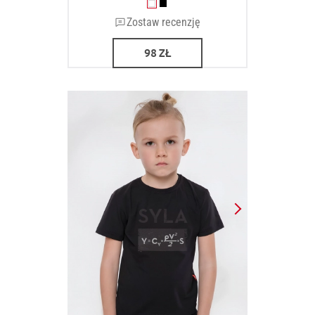
Zostaw recenzję
98
ZŁ