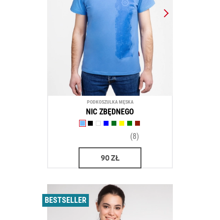
PODKOSZULKA MĘSKA
NIC ZBĘDNEGO
(8)
90
ZŁ
BESTSELLER