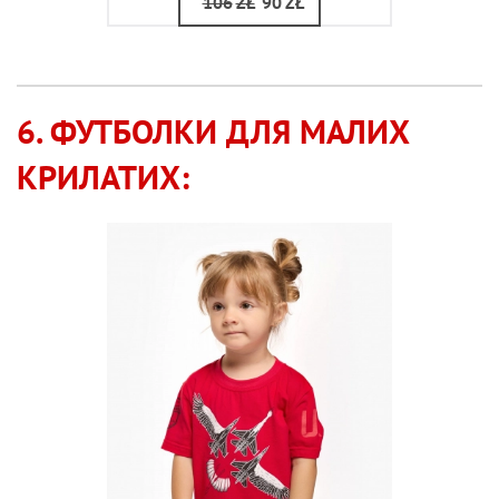
106
ZŁ
90
ZŁ
6. ФУТБОЛКИ ДЛЯ МАЛИХ
КРИЛАТИХ: