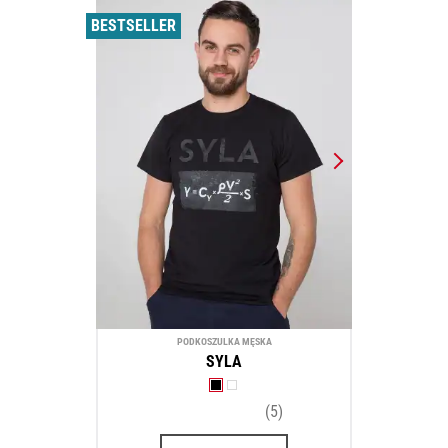
BESTSELLER
PODKOSZULKA MĘSKA
SYLA
(5)