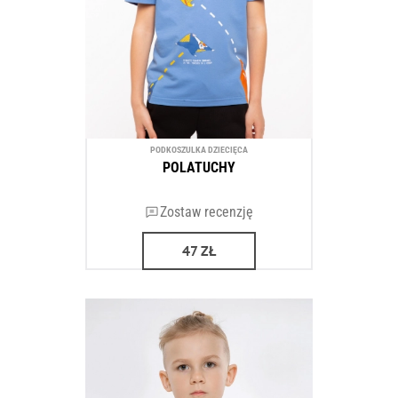
PODKOSZULKA DZIECIĘCA
POLATUCHY
Zostaw recenzję
47
ZŁ