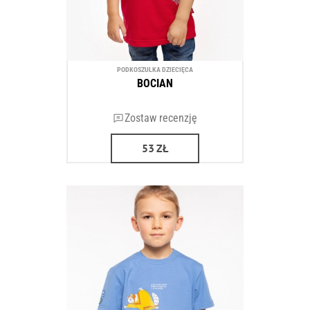
PODKOSZULKA DZIECIĘCA
BOCIAN
Zostaw recenzję
53
ZŁ