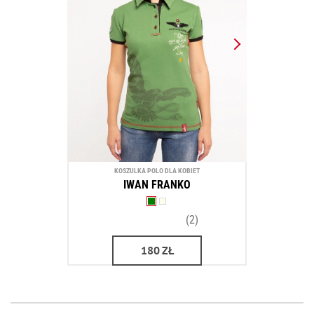
KOSZULKA POLO DLA KOBIET
IWAN FRANKO
(2)
180
ZŁ