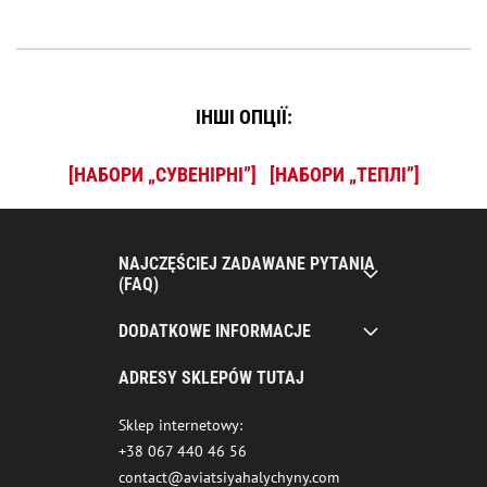
ІНШІ ОПЦІЇ:
[НАБОРИ „СУВЕНІРНІ”]
[НАБОРИ „ТЕПЛІ”]
NAJCZĘŚCIEJ ZADAWANE PYTANIA
(FAQ)
DODATKOWE INFORMACJE
ADRESY SKLEPÓW TUTAJ
Sklep internetowy:
+38 067 440 46 56
contact@aviatsiyahalychyny.com