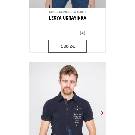
KOSZULKA POLO DLA KOBIET
LESYA UKRAYINKA
(4)
180
ZŁ