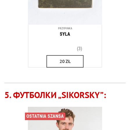
PRZYPINKА
SYLA
(3)
20
ZŁ
5. ФУТБОЛКИ „SIKORSKY”:
OSTATNIA SZANSA