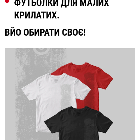
ФУТБОЛКИ ДЛЯ МАЛИХ
КРИЛАТИХ.
ВЙО ОБИРАТИ СВОЄ!