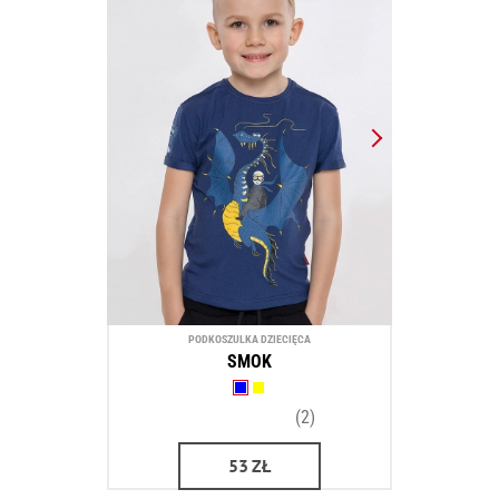
PODKOSZULKA DZIECIĘCA
SMOK
(2)
53
ZŁ