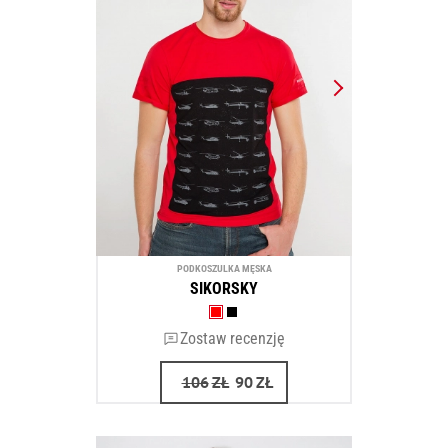
PODKOSZULKA MĘSKA
SIKORSKY
Zostaw recenzję
106
ZŁ
90
ZŁ