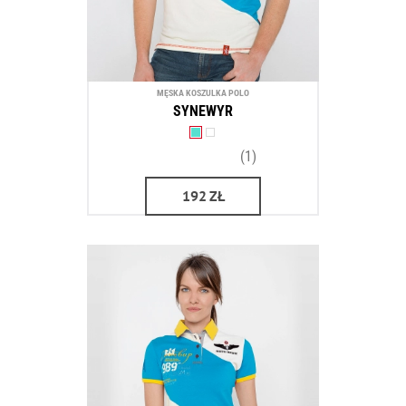
MĘSKA KOSZULKA POLO
SYNEWYR
(1)
192
ZŁ