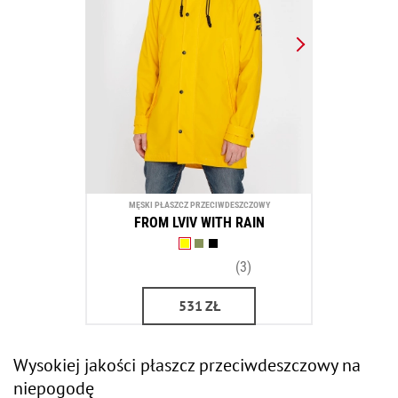
MĘSKI PŁASZCZ PRZECIWDESZCZOWY
FROM LVIV WITH RAIN
(3)
531
ZŁ
Wysokiej jakości płaszcz przeciwdeszczowy na
niepogodę