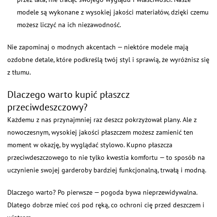
modele są wykonane z wysokiej jakości materiałów, dzięki czemu
możesz liczyć na ich niezawodność.
Nie zapominaj o modnych akcentach — niektóre modele mają
ozdobne detale, które podkreślą twój styl i sprawią, że wyróżnisz się
z tłumu.
Dlaczego warto kupić płaszcz
przeciwdeszczowy?
Każdemu z nas przynajmniej raz deszcz pokrzyżował plany. Ale z
nowoczesnym, wysokiej jakości płaszczem możesz zamienić ten
moment w okazję, by wyglądać stylowo. Kupno płaszcza
przeciwdeszczowego to nie tylko kwestia komfortu — to sposób na
uczynienie swojej garderoby bardziej funkcjonalną, trwałą i modną.
Dlaczego warto? Po pierwsze — pogoda bywa nieprzewidywalna.
Dlatego dobrze mieć coś pod ręką, co ochroni cię przed deszczem i