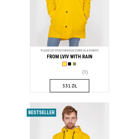
PŁASZCZE PRZECIWDESZCZOWE DLA KOBIET
FROM LVIV WITH RAIN
(1)
531
ZŁ
BESTSELLER