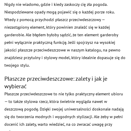
Nigdy nie wiadomo, gdzie i kiedy zaskoczy cię zła pogoda.
Niespodziewane opady mogą pojawić się o każdej porze roku.
Wtedy z pomocą przychodzi płaszcz przeciwdeszczowy —
niezastąpiony element, który powinien znaleźć się w każdej
garderobie. Ale błędem byłoby sądzić, że ten element garderoby
pełni wyłącznie praktyczną funkcję. Jeśli spojrzysz na wysokiej
jakości płaszcze przeciwdeszczowe w naszym katalogu, na pewno
znajdziesz przytulny i stylowy model, który idealnie dopasuje się do
twojego stylu.
Płaszcze przeciwdeszczowe: zalety i jak je
wybierać
Płaszcze przeciwdeszczowe to nie tylko praktyczny element ubioru
— to także stylowa rzecz, która świetnie wygląda nawet w
deszczową pogodę. Dzięki swojej uniwersalności doskonale nadają
się do tworzenia modnych i wygodnych stylizacji. Ale żeby w pełni
docenić ich zalety, warto wiedzieć, na co zwracać uwagę przy