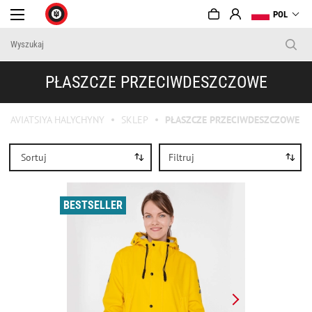
POL
PŁASZCZE PRZECIWDESZCZOWE
AVIATSIYA HALYCHYNY
SKLEP
PŁASZCZE PRZECIWDESZCZOWE
Sortuj
Filtruj
BESTSELLER