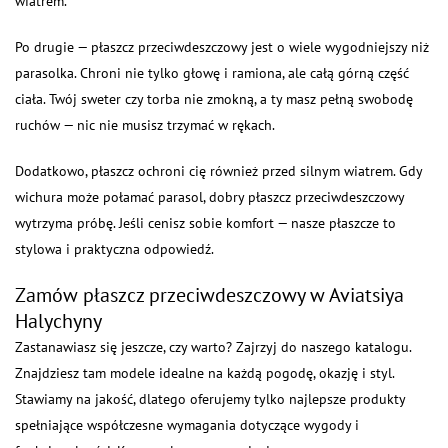
wiatrem.
Po drugie — płaszcz przeciwdeszczowy jest o wiele wygodniejszy niż
parasolka. Chroni nie tylko głowę i ramiona, ale całą górną część
ciała. Twój sweter czy torba nie zmokną, a ty masz pełną swobodę
ruchów — nic nie musisz trzymać w rękach.
Dodatkowo, płaszcz ochroni cię również przed silnym wiatrem. Gdy
wichura może połamać parasol, dobry płaszcz przeciwdeszczowy
wytrzyma próbę. Jeśli cenisz sobie komfort — nasze płaszcze to
stylowa i praktyczna odpowiedź.
Zamów płaszcz przeciwdeszczowy w Aviatsiya
Halychyny
Zastanawiasz się jeszcze, czy warto? Zajrzyj do naszego katalogu.
Znajdziesz tam modele idealne na każdą pogodę, okazję i styl.
Stawiamy na jakość, dlatego oferujemy tylko najlepsze produkty
spełniające współczesne wymagania dotyczące wygody i