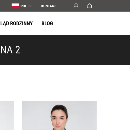
POL
KONTAKT
LĄD RODZINNY
BLOG
ONA 2