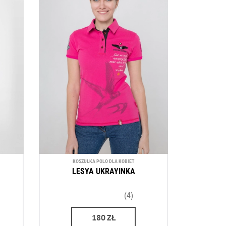
KOSZULKA POLO DLA KOBIET
LESYA UKRAYINKA
(4)
180
ZŁ