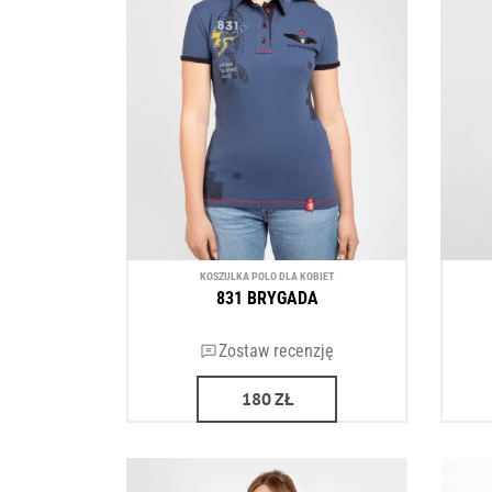
KOSZULKA POLO DLA KOBIET
831 BRYGADA
Zostaw recenzję
180
ZŁ