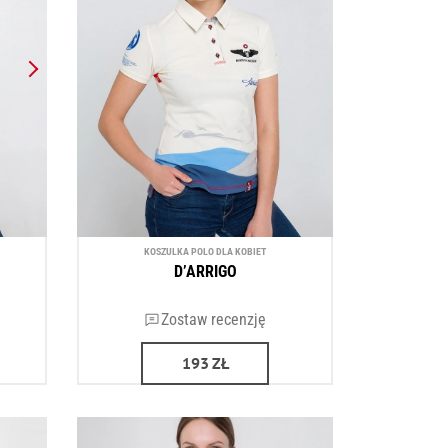
KOSZULKA POLO DLA KOBIET
D’ARRIGO
Zostaw recenzję
193
ZŁ