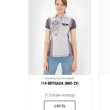
KOSZULKA POLO DLA KOBIET
114 BRYGADA (MIG-29)
Zostaw recenzję
180
ZŁ