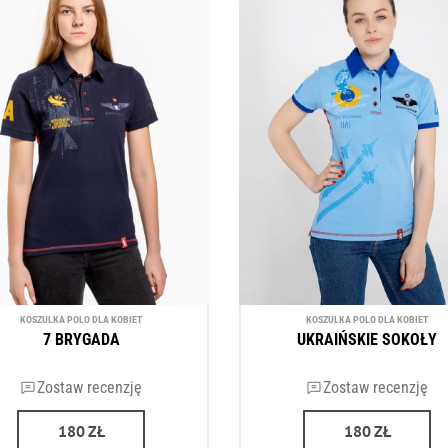
KOSZULKA POLO DLA KOBIET
KOSZULKA POLO DLA KOBIET
7 BRYGADA
UKRAIŃSKIE SOKOŁY
Zostaw recenzję
Zostaw recenzję
180
ZŁ
180
ZŁ