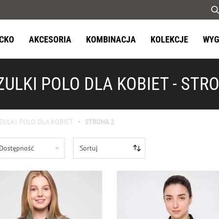
ECKO
AKCESORIA
KOMBINACJA
KOLEKCJE
WYG
ULKI POLO DLA KOBIET - STR
ZULKI POLO DLA KOBIET
STRONA 2
Dostępność
Sortuj