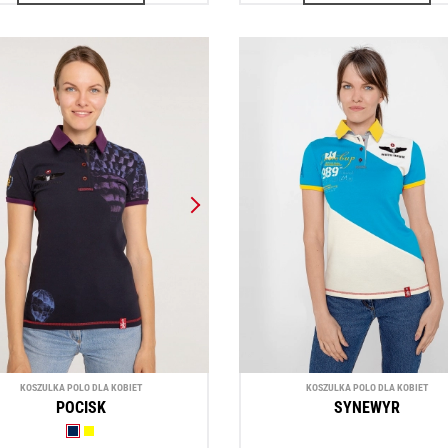
KOSZULKA POLO DLA KOBIET
KOSZULKA POLO DLA KOBIET
POCISK
SYNEWYR