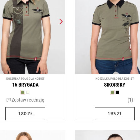
KOSZULKA POLO DLA KOBIET
KOSZULKA POLO DLA KOBIET
16 BRYGADA
SIKORSKY
Zostaw recenzję
(1)
180
ZŁ
193
ZŁ