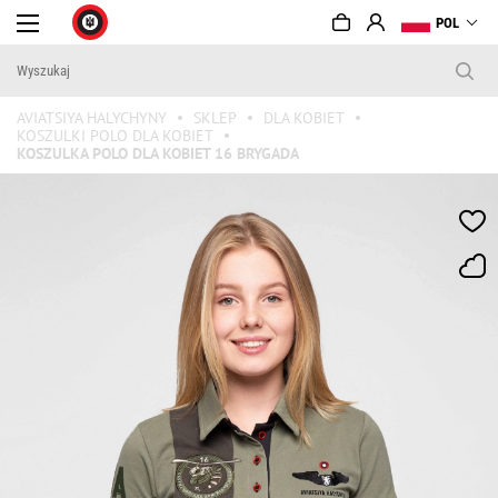
POL
AVIATSIYA HALYCHYNY
SKLEP
DLA KOBIET
KOSZULKI POLO DLA KOBIET
KOSZULKA POLO DLA KOBIET 16 BRYGADA