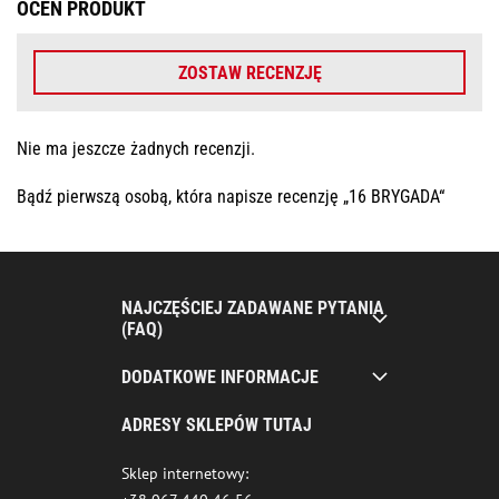
OCEŃ PRODUKT
ZOSTAW RECENZJĘ
Nie ma jeszcze żadnych recenzji.
Bądź pierwszą osobą, która napisze recenzję „16 BRYGADA“
NAJCZĘŚCIEJ ZADAWANE PYTANIA
(FAQ)
DODATKOWE INFORMACJE
ADRESY SKLEPÓW TUTAJ
Sklep internetowy: