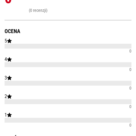
(0 recenzji)
OCENA
5
0
4
0
3
0
2
0
1
0