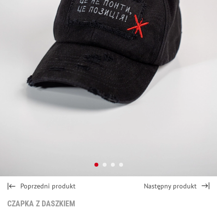
Poprzedni produkt
Następny produkt
CZAPKА Z DASZKIEM