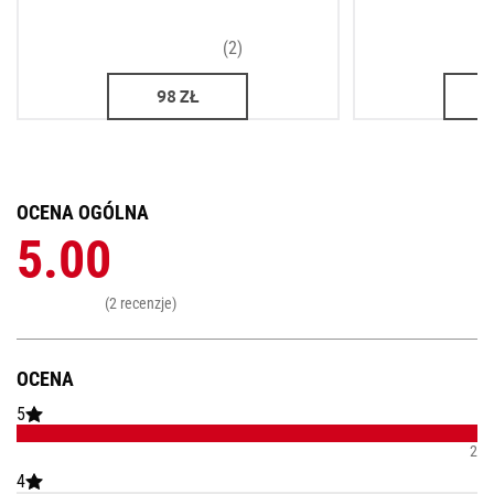
(2)
98
ZŁ
OCENA OGÓLNA
5.00
(2 recenzje)
OCENA
5
2
4