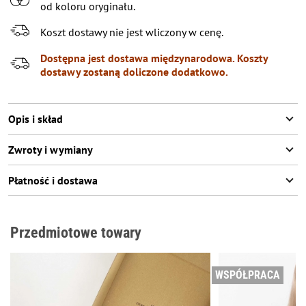
od koloru oryginału.
Koszt dostawy nie jest wliczony w cenę.
Dostępna jest dostawa międzynarodowa. Koszty
dostawy zostaną doliczone dodatkowo.
Opis i skład
Zwroty i wymiany
Płatność i dostawa
Przedmiotowe towary
WSPÓŁPRACA