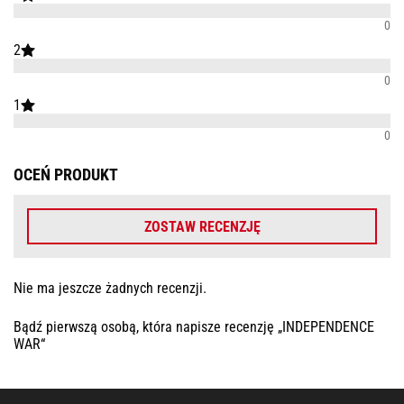
0
2
0
1
0
OCEŃ PRODUKT
ZOSTAW RECENZJĘ
Nie ma jeszcze żadnych recenzji.
Bądź pierwszą osobą, która napisze recenzję „INDEPENDENCE
WAR“