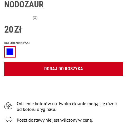
NODOZAUR
(0)
20
Zł
KOLOR
:
NIEBIESKI
DODAJ DO KOSZYKA
Odcienie kolorów na Twoim ekranie mogą się różnić
od koloru oryginału.
Koszt dostawy nie jest wliczony w cenę.