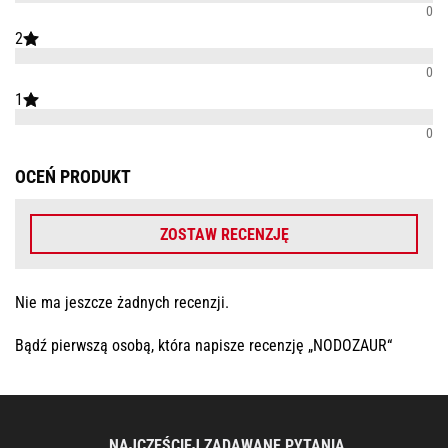
0
2
0
1
0
OCEŃ PRODUKT
ZOSTAW RECENZJĘ
Nie ma jeszcze żadnych recenzji.
Bądź pierwszą osobą, która napisze recenzję „NODOZAUR“
NAJCZĘŚCIEJ ZADAWANE PYTANIA