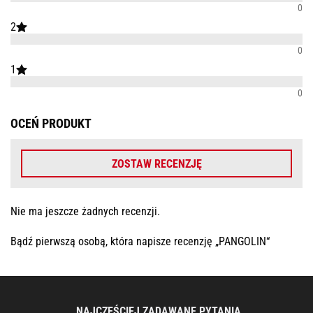
0
2
0
1
0
OCEŃ PRODUKT
ZOSTAW RECENZJĘ
Nie ma jeszcze żadnych recenzji.
Bądź pierwszą osobą, która napisze recenzję „PANGOLIN“
NAJCZĘŚCIEJ ZADAWANE PYTANIA