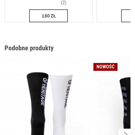
(2)
180
ZŁ
Podobne produkty
NOWOŚĆ