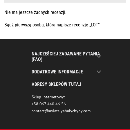
Nie ma jeszcze żadnych recenzji.
Bądź pierwszą osobą, która napisze recenzję „LOT“
NAJCZĘŚCIEJ ZADAWANE PYTANIA
(FAQ)
DODATKOWE INFORMACJE
ADRESY SKLEPÓW TUTAJ
Sklep internetowy:
+38 067 440 46 56
contact@aviatsiyahalychyny.com