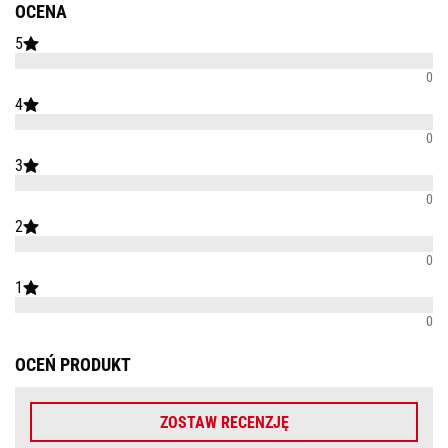
OCENA
5
0
4
0
3
0
2
0
1
0
OCEŃ PRODUKT
ZOSTAW RECENZJĘ