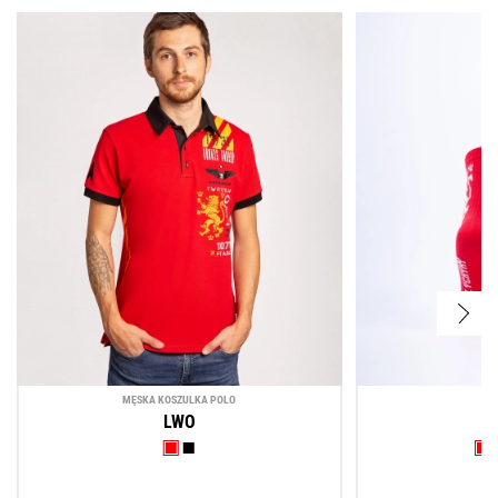
MĘSKA KOSZULKA POLO
LWO