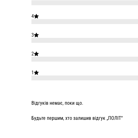
4
3
2
1
Відгуків немає, поки що.
Будьте першим, хто залишив відгук „ПОЛІТ“