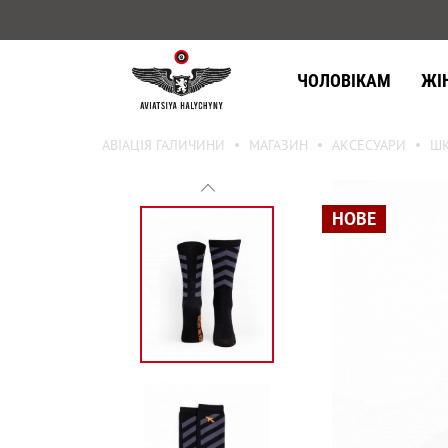
ЧОЛОВІКАМ
ЖІ
АВІАЦІЯ ГАЛИЧИНИ
МАГАЗИН
АКСЕСУАРИ
ШК
НОВЕ