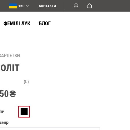
УКР
КОНТАКТИ
ФЕМІЛІ ЛУК
БЛОГ
КАРПЕТКИ
ОЛІТ
(0)
50
₴
ЛІР
змір