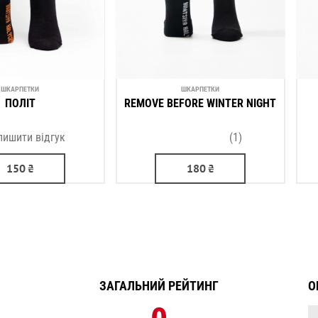
ШКАРПЕТКИ
ШКАРПЕТКИ
ПОЛІТ
REMOVE BEFORE WINTER NIGHT
лишити відгук
(1)
150
₴
180
₴
ЗАГАЛЬНИЙ РЕЙТИНГ
О