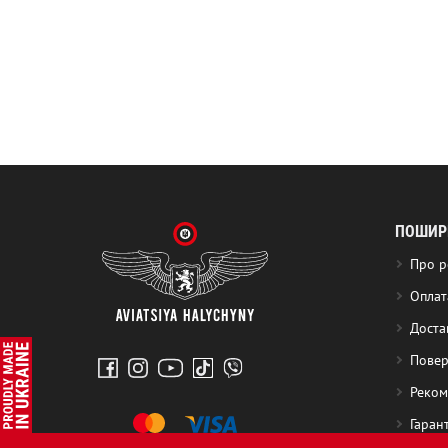
ПОШИРЕ
Про р
Оплат
Доста
Повер
Реком
Гаран