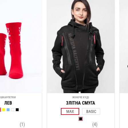
ШКАРПЕТКИ
ЖІНОЧЕ ХУДІ
ЛЕВ
ЗЛІТНА СМУГА
MAX
BASIC
(1)
(4)