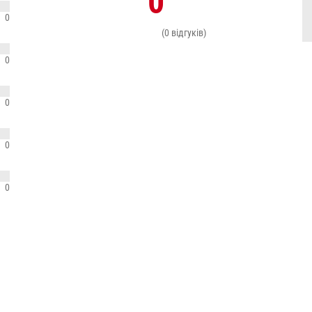
0
0
(0 відгуків)
0
0
0
0