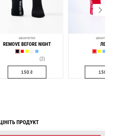
ШКАРПЕТКИ
ШКАРПЕТКИ
REMOVE BEFORE NIGHT
ЛЕВ
(2)
(1)
150
₴
150
₴
ЦІНІТЬ ПРОДУКТ