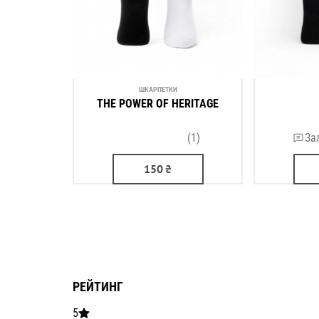
ШКАРПЕТКИ
THE POWER OF HERITAGE
(1)
За
150
₴
РЕЙТИНГ
5