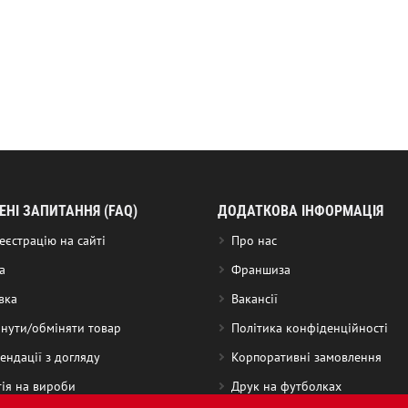
НІ ЗАПИТАННЯ (FAQ)
ДОДАТКОВА ІНФОРМАЦІЯ
еєстрацію на сайті
Про нас
а
Франшиза
вка
Вакансії
нути/обміняти товар
Політика конфіденційності
ендації з догляду
Корпоративні замовлення
тія на вироби
Друк на футболках