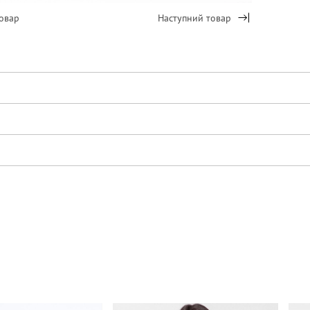
овар
Наступний товар