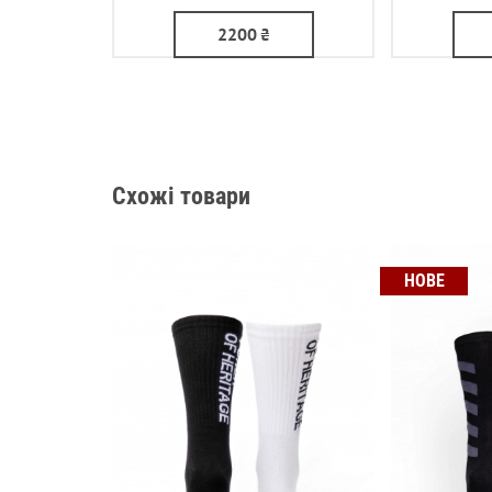
2200
₴
Схожі товари
НОВЕ