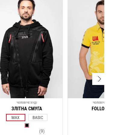
ЧОЛОВІЧЕ ХУДІ
ЧОЛОВІЧЕ ПОЛО
ЗЛІТНА СМУГА
FOLLOW ME
MAX
BASIC
(9)
(2)