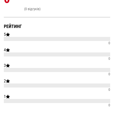
(0 відгуків)
РЕЙТИНГ
5
0
4
0
3
0
2
0
1
0