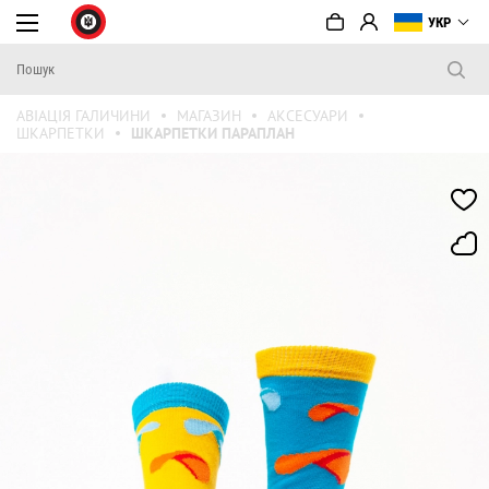
УКР
АВІАЦІЯ ГАЛИЧИНИ
МАГАЗИН
АКСЕСУАРИ
ШКАРПЕТКИ
ШКАРПЕТКИ ПАРАПЛАН