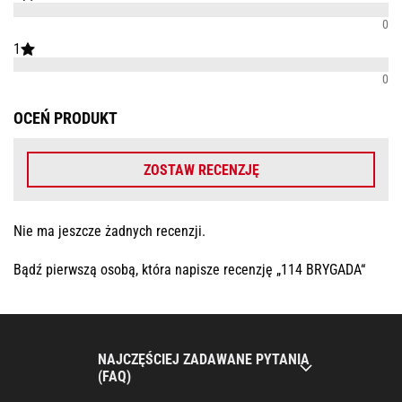
0
1
0
OCEŃ PRODUKT
ZOSTAW RECENZJĘ
Nie ma jeszcze żadnych recenzji.
Bądź pierwszą osobą, która napisze recenzję „114 BRYGADA“
NAJCZĘŚCIEJ ZADAWANE PYTANIA
(FAQ)