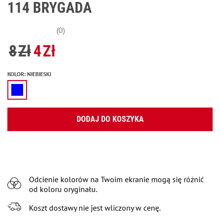
114 BRYGADA
(0)
8
Zł
4
Zł
KOLOR
:
NIEBIESKI
DODAJ DO KOSZYKA
Odcienie kolorów na Twoim ekranie mogą się różnić
od koloru oryginału.
Koszt dostawy nie jest wliczony w cenę.