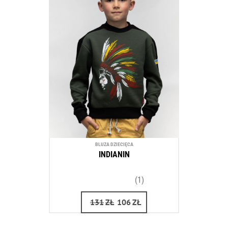
BLUZA DZIECIĘCA
INDIANIN
(1)
131
ZŁ
106
ZŁ