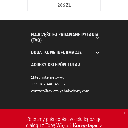
286
ZŁ
NAJCZĘŚCIEJ ZADAWANE PYTANIA
(FAQ)
DODATKOWE INFORMACJE
ADRESY SKLEPÓW TUTAJ
Sklep internetowy:
+38 067 440 46 56
contact@aviatsiyahalychyny.com
Zbieramy pliki cookie w celu lepszego
Więcej
Korzystając z
dialogu z Tobą
.