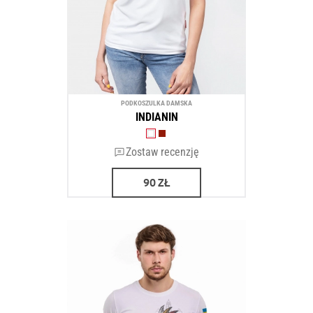
PODKOSZULKA DAMSKA
INDIANIN
Zostaw recenzję
90
ZŁ