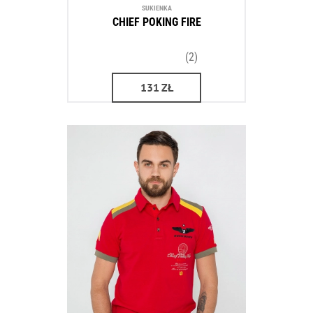
SUKIENKA
CHIEF POKING FIRE
(2)
131
ZŁ