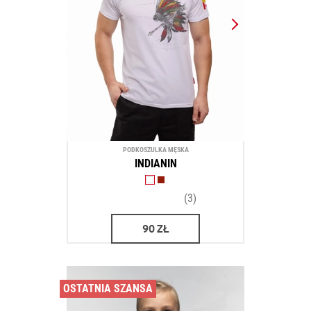
PODKOSZULKA MĘSKA
INDIANIN
(3)
90
ZŁ
OSTATNIA SZANSA