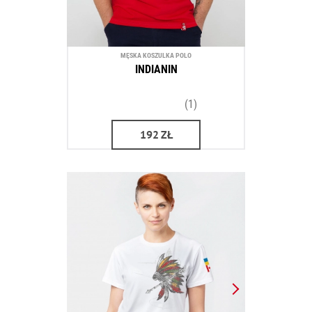
MĘSKA KOSZULKA POLO
INDIANIN
(1)
192
ZŁ