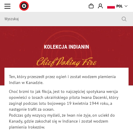
POL
KOLEKCJA INDIANIN
Ten, który przeszedł przez ogień i został wodzem plemienia
Indian w Kanadzie.
Choć brzmi to jak fikcja, jest to najczęściej spotykana wersja
opowieści o losach ukraińskiego pilota Iwana Dacenki, który
zaginął podczas lotu bojowego 19 kwietnia 1944 roku, a
następnie trafił za ocean.
Podczas gdy wszyscy myśleli, że Iwan nie żyje, on uciekł do
Kanady, gdzie zakochał się w Indiance i został wodzem
plemienia Irokezów.