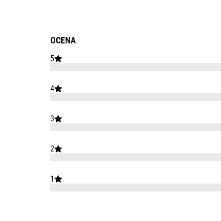
OCENA
5
4
3
2
1