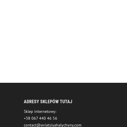
ADRESY SKLEPÓW TUTAJ
Sklep internetowy:
+38 067 440 46 56
contact@aviatsiyahalychyny.com