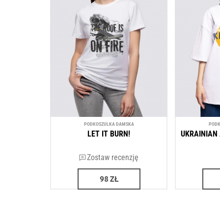
PODKOSZULKA DAMSKA
PODK
LET IT BURN!
UKRAINIAN 
Zostaw recenzję
98
ZŁ