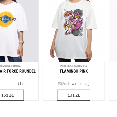
OSZULKA DAMSKA
PODKOSZULKA DAMSKA
AIR FORCE ROUNDEL
FLAMINGO PINK
(1)
Zostaw recenzję
131
ZŁ
131
ZŁ