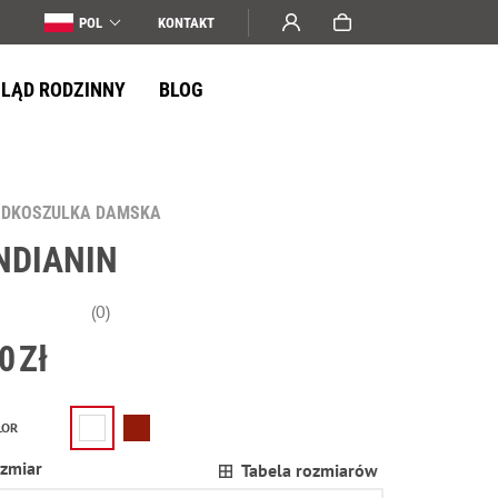
POL
KONTAKT
LĄD RODZINNY
BLOG
ODKOSZULKA DAMSKA
NDIANIN
(0)
0
Zł
LOR
zmiar
Tabela rozmiarów