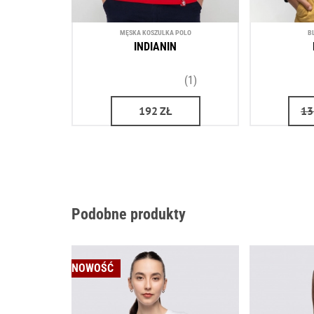
MĘSKA KOSZULKA POLO
B
INDIANIN
(1)
192
ZŁ
13
Podobne produkty
NOWOŚĆ