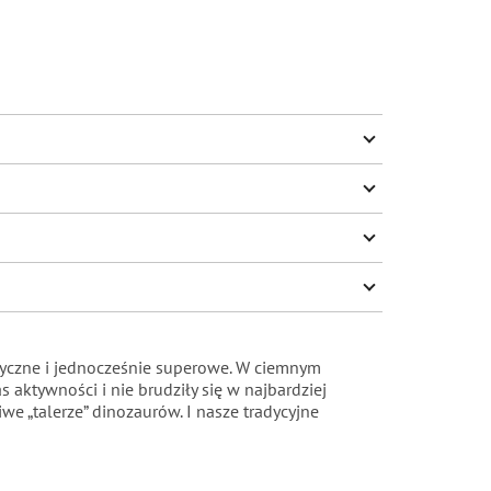
tyczne i jednocześnie superowe. W ciemnym
 aktywności i nie brudziły się w najbardziej
 „talerze” dinozaurów. I nasze tradycyjne