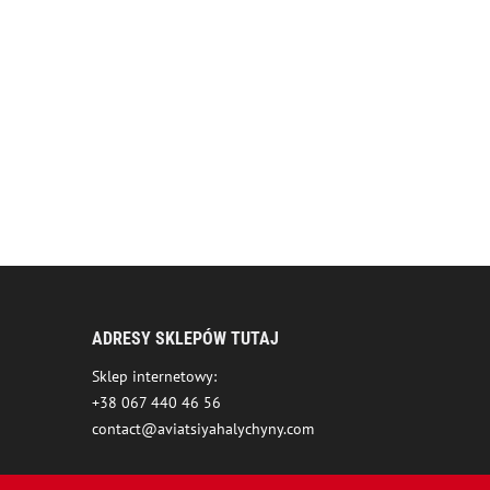
ADRESY SKLEPÓW TUTAJ
Sklep internetowy:
+38 067 440 46 56
contact@aviatsiyahalychyny.com