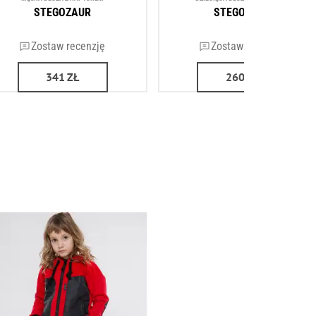
STEGOZAUR
STEGOZAUR
Zostaw recenzję
Zostaw recenzję
341
ZŁ
260
ZŁ