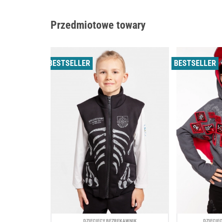
Przedmiotowe towary
BESTSELLER
BESTSELLER
DZIECIĘCY BEZRĘKAWNIK
DZIECIĘ