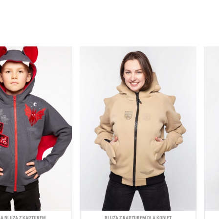
CA BLUZA Z KAPTUREM
BLUZA Z KAPTUREM DLA KOBIET