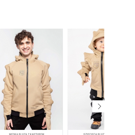
MĘSKA BLUZA Z KAPTUREM
DZIECIĘCA BLUZA Z KAPTUREM