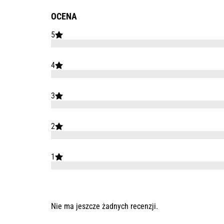
OCENA
5
4
3
2
1
Nie ma jeszcze żadnych recenzji.