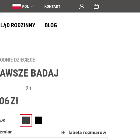
POL
KONTAKT
LĄD RODZINNY
BLOG
ODNIE DZIECIĘCE
AWSZE BADAJ
(0)
06
Zł
LOR
zmiar
Tabela rozmiarów