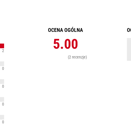
OCENA OGÓLNA
O
5.00
2
(2 recenzje)
0
0
0
0