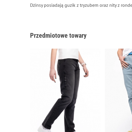
Dżinsy posiadają guzik z tryzubem oraz nity z ronde
Przedmiotowe towary