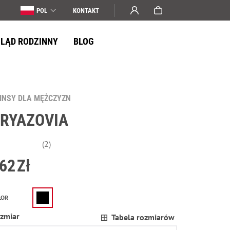
POL
KONTAKT
LĄD RODZINNY
BLOG
INSY DLA MĘŻCZYZN
RYAZOVIA
(2)
62
Zł
LOR
zmiar
Tabela rozmiarów