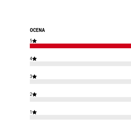
OCENA
5
4
3
2
1