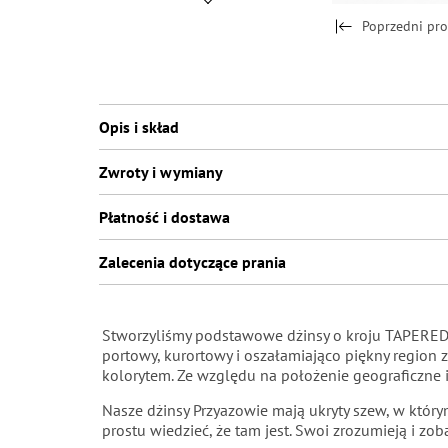
Poprzedni pr
Opis i skład
Zwroty i wymiany
Płatność i dostawa
Zalecenia dotyczące prania
Stworzyliśmy podstawowe dżinsy o kroju TAPERED
portowy, kurortowy i oszałamiająco piękny region
kolorytem. Ze względu na położenie geograficzne 
Nasze dżinsy Przyazowie mają ukryty szew, w którym
prostu wiedzieć, że tam jest. Swoi zrozumieją i zob