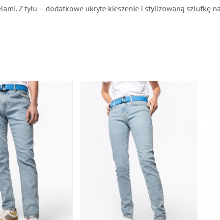
lami. Z tyłu – dodatkowe ukryte kieszenie i stylizowaną szlufkę na