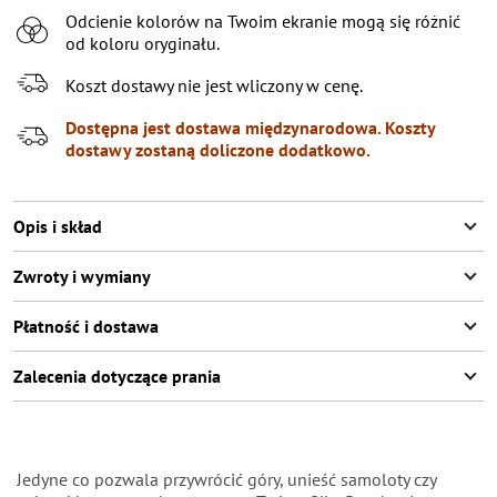
Odcienie kolorów na Twoim ekranie mogą się różnić
XL
Poinformuj o dostępności
od koloru oryginału.
XXL
Poinformuj o dostępności
Koszt dostawy nie jest wliczony w cenę.
XXXL
Poinformuj o dostępności
Dostępna jest dostawa międzynarodowa. Koszty
dostawy zostaną doliczone dodatkowo.
Opis i skład
Zwroty i wymiany
Płatność i dostawa
Zalecenia dotyczące prania
Jedyne co pozwala przywrócić góry, unieść samoloty czy