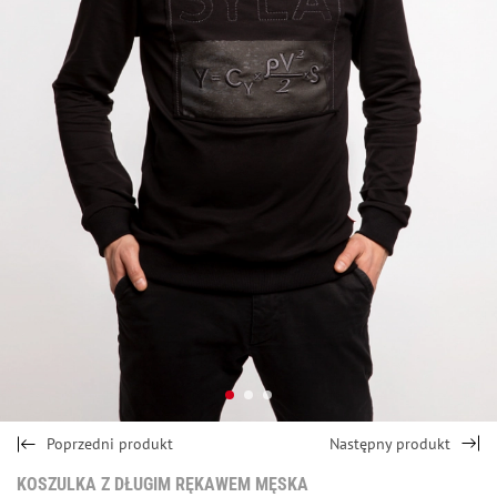
Poprzedni produkt
Następny produkt
KOSZULKA Z DŁUGIM RĘKAWEM MĘSKA