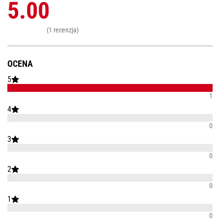
5.00
(1 recenzja)
OCENA
5
1
4
0
3
0
2
0
1
0