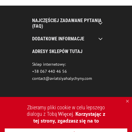
NAJCZĘŚCIEJ ZADAWANE PYTANIA
(FAQ)
DODATKOWE INFORMACJE
ADRESY SKLEPÓW TUTAJ
Sklep internetowy:
+38 067 440 46 56
contact@aviatsiyahalychyny.com
Zbieramy pliki cookie w celu lepszego
Więcej
Korzystając z
dialogu z Tobą
.
tej strony, zgadzasz się na to
2015-2026 © AVIATSIYA HALYCHYNY – UKRAIŃSKA MARKA