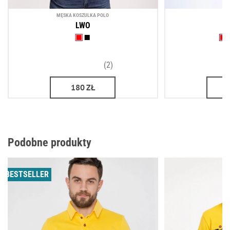
MĘSKA KOSZULKA POLO
LWO
(2)
180
ZŁ
Podobne produkty
BESTSELLER