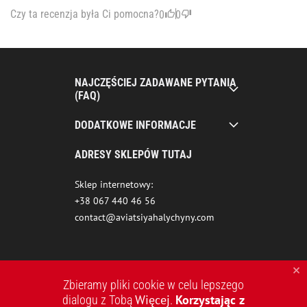
Czy ta recenzja była Ci pomocna?
0
0
NAJCZĘŚCIEJ ZADAWANE PYTANIA
(FAQ)
DODATKOWE INFORMACJE
ADRESY SKLEPÓW TUTAJ
Sklep internetowy:
+38 067 440 46 56
contact@aviatsiyahalychyny.com
Zbieramy pliki cookie w celu lepszego
Więcej
Korzystając z
dialogu z Tobą
.