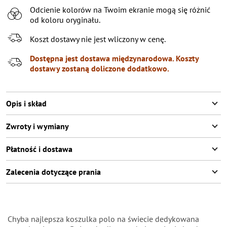
Odcienie kolorów na Twoim ekranie mogą się różnić
XL
Pozostała ostatnia pozycja
od koloru oryginału.
XXL
Pozostała ostatnia pozycja
Koszt dostawy nie jest wliczony w cenę.
XXXL
Dostępna jest dostawa międzynarodowa. Koszty
dostawy zostaną doliczone dodatkowo.
Opis i skład
Zwroty i wymiany
Płatność i dostawa
Zalecenia dotyczące prania
Chyba najlepsza koszulka polo na świecie dedykowana