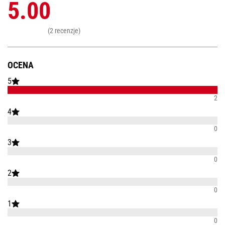
5.00
(2 recenzje)
OCENA
5
2
4
0
3
0
2
0
1
0