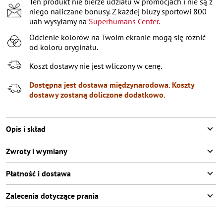
Ten produkt nie bierze udziału w promocjach i nie są z
XS
Pozostało
2
przedmioty
niego naliczane bonusy. Z każdej bluzy sportowi 800
XXL
uah wysyłamy na
Superhumans Center.
Odcienie kolorów na Twoim ekranie mogą się różnić
XXXL
od koloru oryginału.
Koszt dostawy nie jest wliczony w cenę.
Dostępna jest dostawa międzynarodowa. Koszty
dostawy zostaną doliczone dodatkowo.
Opis i skład
Zwroty i wymiany
Płatność i dostawa
Zalecenia dotyczące prania