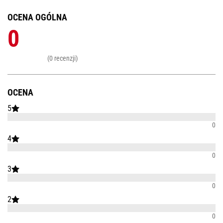
OCENA OGÓLNA
0
(0 recenzji)
OCENA
5
0
4
0
3
0
2
0