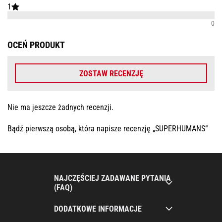
1
0
OCEŃ PRODUKT
ZOSTAW RECENZJĘ
Nie ma jeszcze żadnych recenzji.
Bądź pierwszą osobą, która napisze recenzję „SUPERHUMANS“
NAJCZĘŚCIEJ ZADAWANE PYTANIA
(FAQ)
DODATKOWE INFORMACJE