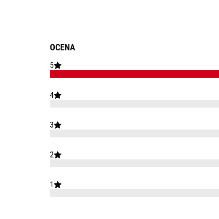
OCENA
5
4
3
2
1