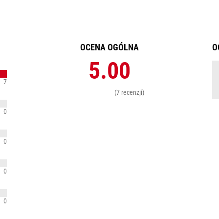
OCENA OGÓLNA
O
5.00
7
(7 recenzji)
0
0
0
0