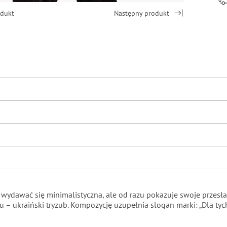
odukt
Następny produkt
e wydawać się minimalistyczna, ale od razu pokazuje swoje prze
u – ukraiński tryzub. Kompozycję uzupełnia slogan marki:
„Dla tyc