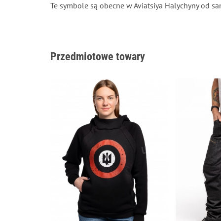
Te symbole są obecne w Aviatsiya Halychyny od s
Przedmiotowe towary