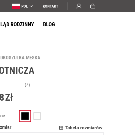
POL
KONTAKT
LĄD RODZINNY
BLOG
ODKOSZULKA MĘSKA
OTNICZA
(7)
8
Zł
LOR
zmiar
Tabela rozmiarów