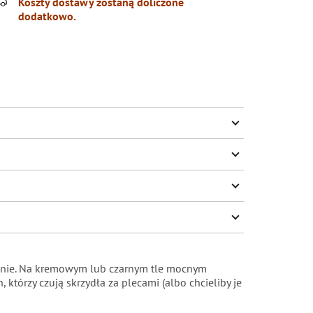
Koszty dostawy zostaną doliczone
dodatkowo.
słanie. Na kremowym lub czarnym tle mocnym
h, którzy czują skrzydła za plecami (albo chcieliby je