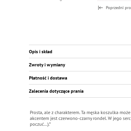
Poprzedni pr
Opis i skład
Zwroty i wymiany
Płatność i dostawa
Zalecenia dotyczące prania
Prosta, ale z charakterem. Ta męska koszulka moż
akcentem jest czerwono-czarny rondel. W jego serc
poczuć…).”