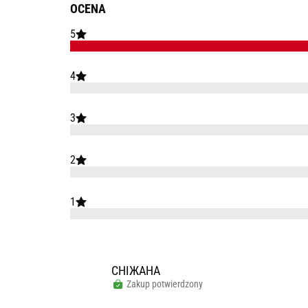
OCENA
5
4
3
2
1
СНІЖАНА
Zakup potwierdzony