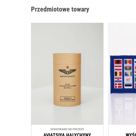
Przedmiotowe towary
OPAKOWANIE NA PREZENT
AVIATSIYA HALYCHYNY
WYŚC