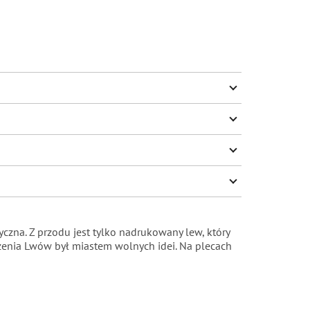
na. Z przodu jest tylko nadrukowany lew, który
żenia Lwów był miastem wolnych idei. Na plecach