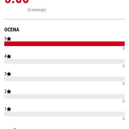
(3 recenzje)
OCENA
5
3
4
0
3
0
2
0
1
0