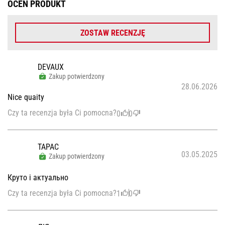
OCEŃ PRODUKT
ZOSTAW RECENZJĘ
DEVAUX
Zakup potwierdzony
28.06.2026
Nice quaity
Czy ta recenzja była Ci pomocna?
0
0
ТАРАС
03.05.2025
Zakup potwierdzony
Круто і актуально
Czy ta recenzja była Ci pomocna?
1
0