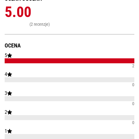
5.00
(2 recenzje)
OCENA
5
2
4
0
3
0
2
0
1