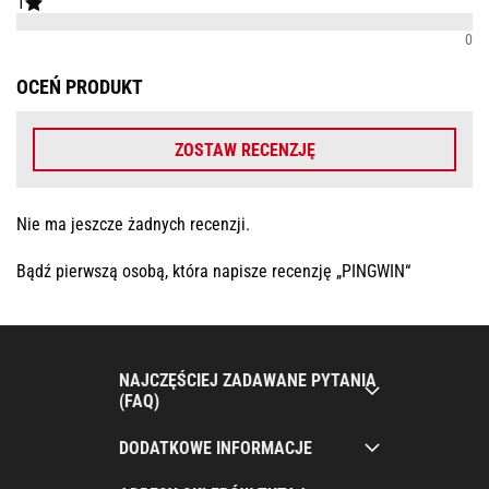
1
0
OCEŃ PRODUKT
ZOSTAW RECENZJĘ
Nie ma jeszcze żadnych recenzji.
Bądź pierwszą osobą, która napisze recenzję „PINGWIN“
NAJCZĘŚCIEJ ZADAWANE PYTANIA
(FAQ)
DODATKOWE INFORMACJE