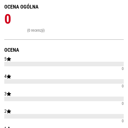
OCENA OGÓLNA
0
(0 recenzji)
OCENA
5
0
4
0
3
0
2
0