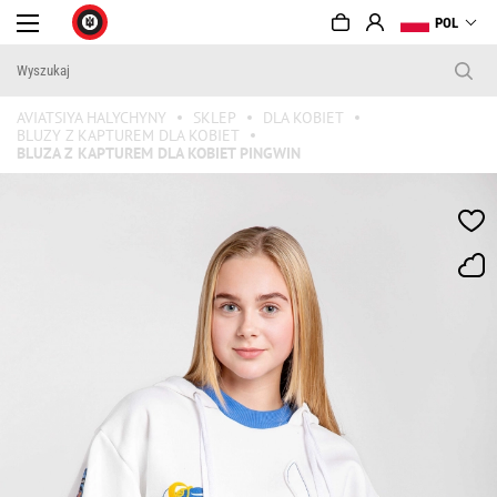
POL
AVIATSIYA HALYCHYNY
SKLEP
DLA KOBIET
BLUZY Z KAPTUREM DLA KOBIET
BLUZA Z KAPTUREM DLA KOBIET PINGWIN