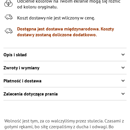
Odcienie kolorów na Twoim ekranie mogą się różnić
XL
od koloru oryginału.
XXL
Koszt dostawy nie jest wliczony w cenę.
XXXL
Dostępna jest dostawa międzynarodowa. Koszty
dostawy zostaną doliczone dodatkowo.
Opis i skład
Zwroty i wymiany
Płatność i dostawa
Zalecenia dotyczące prania
Wolność jest tym, za co walczyliśmy przez stulecia. Czasami z
gołymi rękami, bo siłę czerpaliśmy z ducha i odwagi. Bo