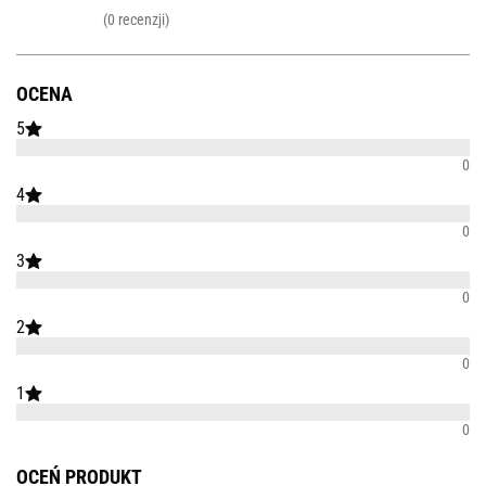
(0 recenzji)
OCENA
5
0
4
0
3
0
2
0
1
0
OCEŃ PRODUKT