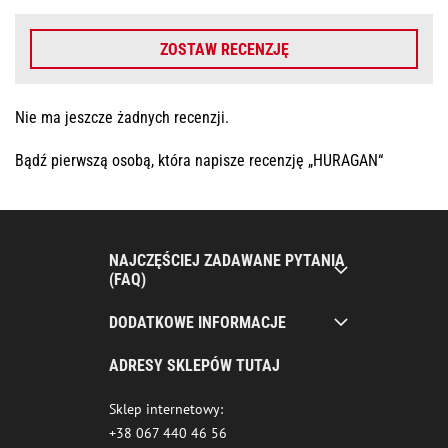
ZOSTAW RECENZJĘ
Nie ma jeszcze żadnych recenzji.
Bądź pierwszą osobą, która napisze recenzję „HURAGAN“
NAJCZĘŚCIEJ ZADAWANE PYTANIA
(FAQ)
DODATKOWE INFORMACJE
ADRESY SKLEPÓW TUTAJ
Sklep internetowy:
+38 067 440 46 56