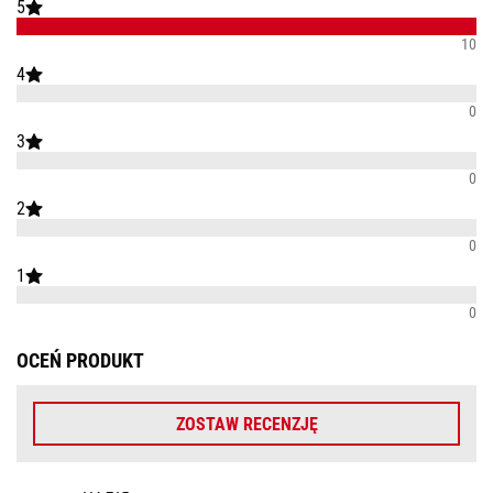
5
10
4
0
3
0
2
0
1
0
OCEŃ PRODUKT
ZOSTAW RECENZJĘ