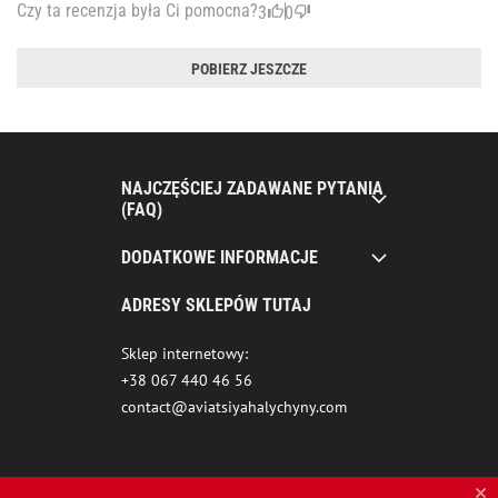
Czy ta recenzja była Ci pomocna?
3
0
POBIERZ JESZCZE
NAJCZĘŚCIEJ ZADAWANE PYTANIA
(FAQ)
DODATKOWE INFORMACJE
ADRESY SKLEPÓW TUTAJ
Sklep internetowy:
+38 067 440 46 56
contact@aviatsiyahalychyny.com