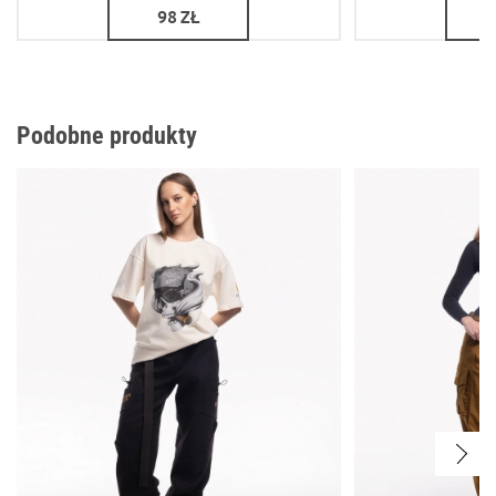
98
ZŁ
Podobne produkty