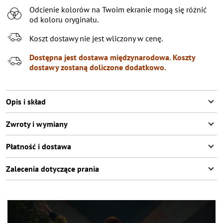
Odcienie kolorów na Twoim ekranie mogą się różnić
40
od koloru oryginału.
42
Koszt dostawy nie jest wliczony w cenę.
44
Dostępna jest dostawa międzynarodowa. Koszty
46
dostawy zostaną doliczone dodatkowo.
48
Opis i skład
Zwroty i wymiany
Płatność i dostawa
Zalecenia dotyczące prania